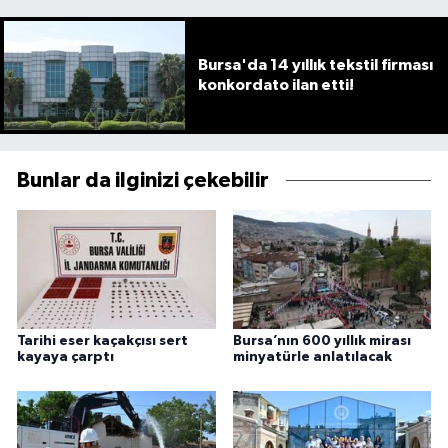
Bursa'da 14 yıllık tekstil firması
konkordato ilan etti!
Bunlar da ilginizi çekebilir
Tarihi eser kaçakçısı sert
Bursa’nın 600 yıllık mirası
kayaya çarptı
minyatürle anlatılacak