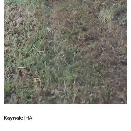
Kaynak:
İHA