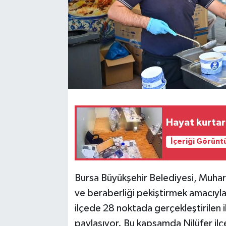
Hayat kurta
İçeriği Görünt
Bursa Büyükşehir Belediyesi, Muharr
ve beraberliği pekiştirmek amacıyla 
ilçede 28 noktada gerçekleştirilen 
paylaşıyor. Bu kapsamda Nilüfer il