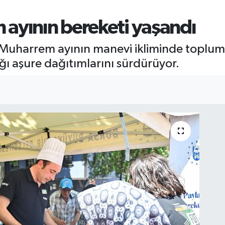
ayının bereketi yaşandı
Muharrem ayının manevi ikliminde toplumsa
ğı aşure dağıtımlarını sürdürüyor.