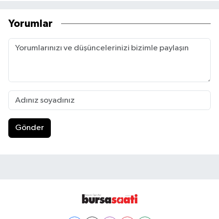
Yorumlar
Gönder