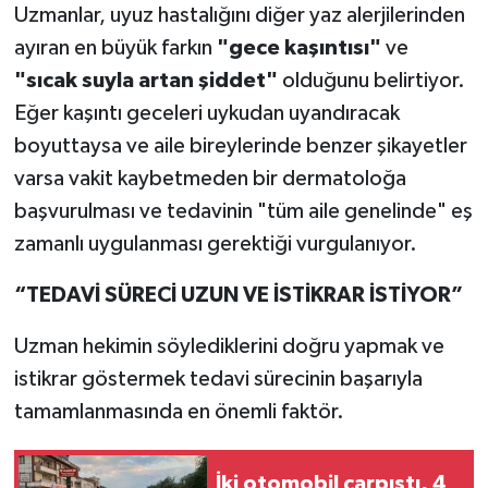
Uzmanlar, uyuz hastalığını diğer yaz alerjilerinden
ayıran en büyük farkın
"gece kaşıntısı"
ve
"sıcak suyla artan şiddet"
olduğunu belirtiyor.
Eğer kaşıntı geceleri uykudan uyandıracak
boyuttaysa ve aile bireylerinde benzer şikayetler
varsa vakit kaybetmeden bir dermatoloğa
başvurulması ve tedavinin "tüm aile genelinde" eş
zamanlı uygulanması gerektiği vurgulanıyor.
“TEDAVİ SÜRECİ UZUN VE İSTİKRAR İSTİYOR”
Uzman hekimin söylediklerini doğru yapmak ve
istikrar göstermek tedavi sürecinin başarıyla
tamamlanmasında en önemli faktör.
İki otomobil çarpıştı, 4