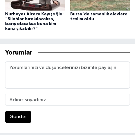
Nurhayat Altaca Kayışoğlu:
Bursa'da samanlık alevlere
“Silahlar bırakılacaksa,
teslim oldu
barış olacaksa buna kim
karşı çıkabilir?”
Yorumlar
Gönder