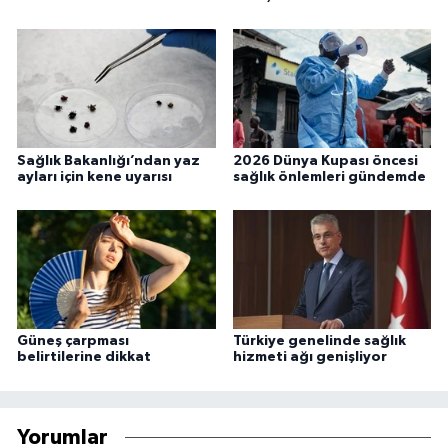
Sağlık Bakanlığı’ndan yaz
2026 Dünya Kupası öncesi
ayları için kene uyarısı
sağlık önlemleri gündemde
Güneş çarpması
Türkiye genelinde sağlık
belirtilerine dikkat
hizmeti ağı genişliyor
Yorumlar