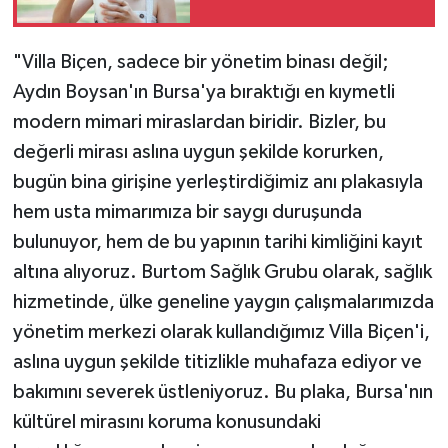
"Villa Biçen, sadece bir yönetim binası değil;
Aydın Boysan'ın Bursa'ya bıraktığı en kıymetli
modern mimari miraslardan biridir. Bizler, bu
değerli mirası aslına uygun şekilde korurken,
bugün bina girişine yerleştirdiğimiz anı plakasıyla
hem usta mimarımıza bir saygı duruşunda
bulunuyor, hem de bu yapının tarihi kimliğini kayıt
altına alıyoruz. Burtom Sağlık Grubu olarak, sağlık
hizmetinde, ülke geneline yaygın çalışmalarımızda
yönetim merkezi olarak kullandığımız Villa Biçen'i,
aslına uygun şekilde titizlikle muhafaza ediyor ve
bakımını severek üstleniyoruz. Bu plaka, Bursa'nın
kültürel mirasını koruma konusundaki