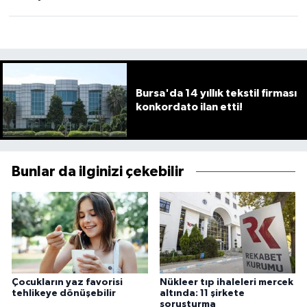
Bursa'da 14 yıllık tekstil firması
konkordato ilan etti!
Bunlar da ilginizi çekebilir
Çocukların yaz favorisi
Nükleer tıp ihaleleri mercek
tehlikeye dönüşebilir
altında: 11 şirkete
soruşturma