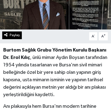
Paylaş
-
+
A
A
Burtom Sağlık Grubu Yönetim Kurulu Başkanı
Dr. Erol Kılıç
, ünlü mimar Aydın Boysan tarafından
1954 yılında tasarlanan ve Bursa'nın sivil mimari
belleğinde özel bir yere sahip olan yapının giriş
kapısına, usta mimarın isminin ve yapının tarihsel
değerini açıklayan metnin yer aldığı bir anı plakası
yerleştirildiğini kaydetti.
Anı plakasıyla hem Bursa'nın modern tarihine