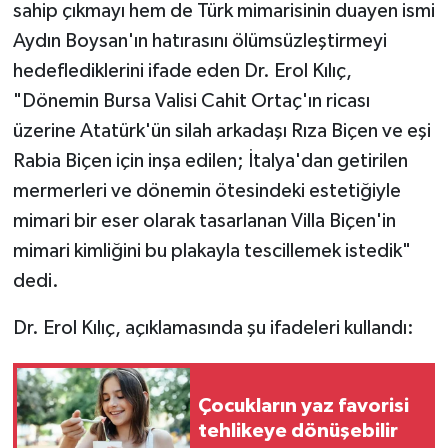
sahip çıkmayı hem de Türk mimarisinin duayen ismi
Aydın Boysan'ın hatırasını ölümsüzleştirmeyi
hedeflediklerini ifade eden Dr. Erol Kılıç,
"Dönemin Bursa Valisi Cahit Ortaç'ın ricası
üzerine Atatürk'ün silah arkadaşı Rıza Biçen ve eşi
Rabia Biçen için inşa edilen; İtalya'dan getirilen
mermerleri ve dönemin ötesindeki estetiğiyle
mimari bir eser olarak tasarlanan Villa Biçen'in
mimari kimliğini bu plakayla tescillemek istedik"
dedi.
Dr. Erol Kılıç, açıklamasında şu ifadeleri kullandı:
Çocukların yaz favorisi
tehlikeye dönüşebilir