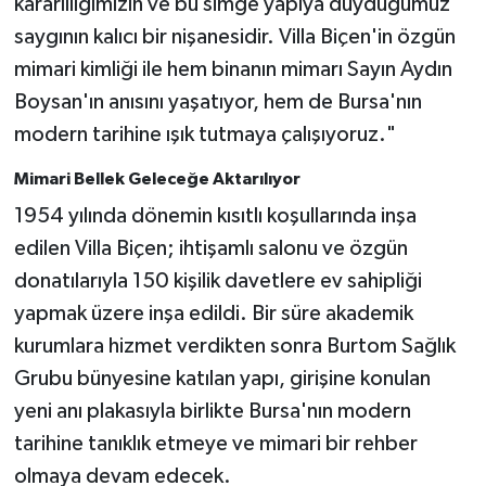
kararlılığımızın ve bu simge yapıya duyduğumuz
saygının kalıcı bir nişanesidir. Villa Biçen'in özgün
mimari kimliği ile hem binanın mimarı Sayın Aydın
Boysan'ın anısını yaşatıyor, hem de Bursa'nın
modern tarihine ışık tutmaya çalışıyoruz."
Mimari Bellek Geleceğe Aktarılıyor
1954 yılında dönemin kısıtlı koşullarında inşa
edilen Villa Biçen; ihtişamlı salonu ve özgün
donatılarıyla 150 kişilik davetlere ev sahipliği
yapmak üzere inşa edildi. Bir süre akademik
kurumlara hizmet verdikten sonra Burtom Sağlık
Grubu bünyesine katılan yapı, girişine konulan
yeni anı plakasıyla birlikte Bursa'nın modern
tarihine tanıklık etmeye ve mimari bir rehber
olmaya devam edecek.