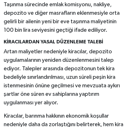
Taşınma sürecinde emlak komisyonu, nakliye,
depozito ve diğer masrafların eklenmesiyle orta
gelirli bir ailenin yeni bir eve taşınma maliyetinin
100 bin lira seviyesini geçtiği ifade ediliyor.
KİRACILARDAN YASAL DÜZENLEME TALEBİ
Artan maliyetler nedeniyle kiracılar, depozito
uygulamalarının yeniden düzenlenmesini talep
ediyor. Talepler arasında depozitonun tek kira
bedeliyle sınırlandırılması, uzun süreli peşin kira
istenmesinin önüne geçilmesi ve mevzuata aykırı
şartlar öne süren ev sahiplarına yaptırım
uygulanması yer alıyor.
Kiracılar, barınma hakkının ekonomik koşullar
nedeniyle daha da zorlaştığını belirterek, hem kira