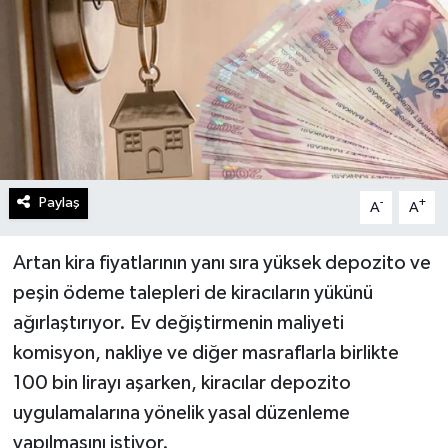
Paylaş
-
+
A
A
Artan kira fiyatlarının yanı sıra yüksek depozito ve
peşin ödeme talepleri de kiracıların yükünü
ağırlaştırıyor. Ev değiştirmenin maliyeti
komisyon, nakliye ve diğer masraflarla birlikte
100 bin lirayı aşarken, kiracılar depozito
uygulamalarına yönelik yasal düzenleme
yapılmasını istiyor.