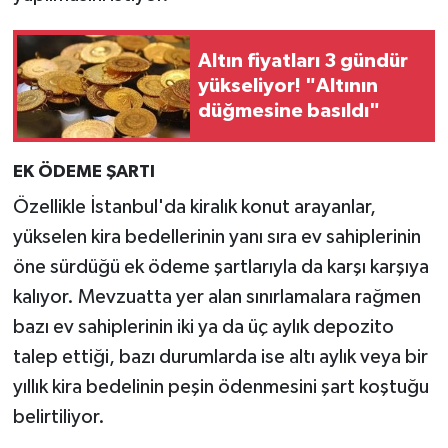
Altın fiyatları 3 gündür
yükseliyor! "Altının
düğmesine basıldı"
EK ÖDEME ŞARTI
Özellikle İstanbul'da kiralık konut arayanlar,
yükselen kira bedellerinin yanı sıra ev sahiplerinin
öne sürdüğü ek ödeme şartlarıyla da karşı karşıya
kalıyor. Mevzuatta yer alan sınırlamalara rağmen
bazı ev sahiplerinin iki ya da üç aylık depozito
talep ettiği, bazı durumlarda ise altı aylık veya bir
yıllık kira bedelinin peşin ödenmesini şart koştuğu
belirtiliyor.