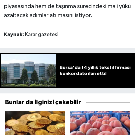
piyasasında hem de taşınma sürecindeki mali yükü
azaltacak adımlar atılmasını istiyor.
Kaynak:
Karar gazetesi
Bursa'da 14 yıllık tekstil firması
konkordato ilan etti!
Bunlar da ilginizi çekebilir