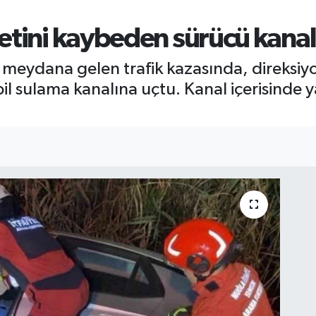
etini kaybeden sürücü kanal
meydana gelen trafik kazasında, direksiy
l sulama kanalına uçtu. Kanal içerisinde 