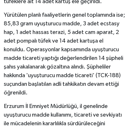
tüfeklere ait 14 adet kartuş ele geçirildi.
Yürütülen planlı faaliyetlerin genel toplamında ise;
85,83 gram uyuşturucu madde, 3 adet ecstasy
hap, 1 adet hassas terazi, 5 adet cam aparat, 2
adet pompalı tüfek ve 14 adet kartuşa el
konuldu. Operasyonlar kapsamında uyuşturucu
madde ticareti yaptığı değerlendirilen 14 şüpheli
şahıs yakalanarak gözaltına alındı. Şüpheliler
hakkında 'uyuşturucu madde ticareti' (TCK-188)
suçundan başlatılan adli tahkikatın devam ettiği
öğrenildi.
Erzurum İl Emniyet Müdürlüğü, il genelinde
uyuşturucu madde kullanımı, ticareti ve sevkiyatı
ile mücadelenin kararlılıkla sürdürüleceğini