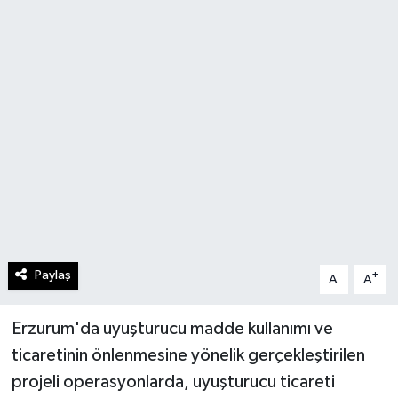
Paylaş
-
+
A
A
Erzurum'da uyuşturucu madde kullanımı ve
ticaretinin önlenmesine yönelik gerçekleştirilen
projeli operasyonlarda, uyuşturucu ticareti