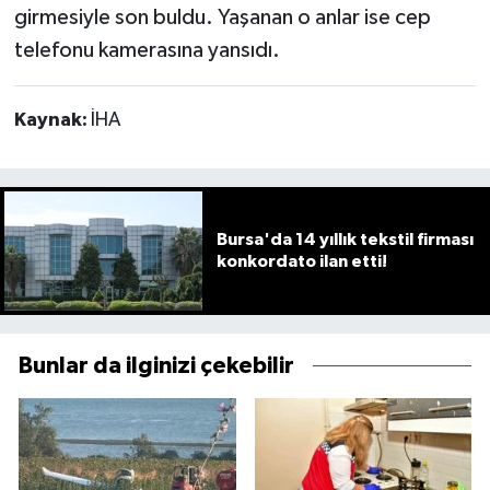
girmesiyle son buldu. Yaşanan o anlar ise cep
telefonu kamerasına yansıdı.
Kaynak:
İHA
Bursa'da 14 yıllık tekstil firması
konkordato ilan etti!
Bunlar da ilginizi çekebilir