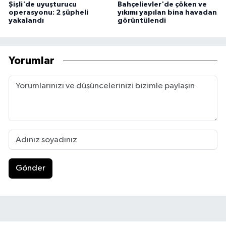
Şişli'de uyuşturucu
Bahçelievler'de çöken ve
operasyonu: 2 şüpheli
yıkımı yapılan bina havadan
yakalandı
görüntülendi
Yorumlar
Gönder