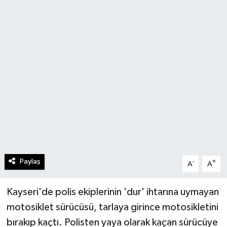
Paylaş
-
+
A
A
Kayseri'de polis ekiplerinin 'dur' ihtarına uymayan
motosiklet sürücüsü, tarlaya girince motosikletini
bırakıp kaçtı. Polisten yaya olarak kaçan sürücüye