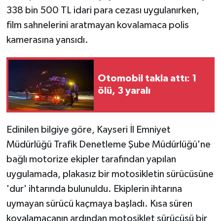
338 bin 500 TL idari para cezası uygulanırken,
film sahnelerini aratmayan kovalamaca polis
kamerasına yansıdı.
Otomobil takla attı: 1
ölü, 3 yaralı
Edinilen bilgiye göre, Kayseri İl Emniyet
Müdürlüğü Trafik Denetleme Şube Müdürlüğü'ne
bağlı motorize ekipler tarafından yapılan
uygulamada, plakasız bir motosikletin sürücüsüne
'dur' ihtarında bulunuldu. Ekiplerin ihtarına
uymayan sürücü kaçmaya başladı. Kısa süren
kovalamacanın ardından motosiklet sürücüsü bir