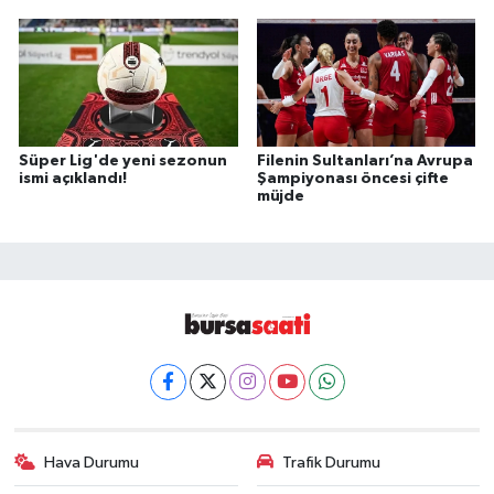
Süper Lig'de yeni sezonun
Filenin Sultanları’na Avrupa
ismi açıklandı!
Şampiyonası öncesi çifte
müjde
Hava Durumu
Trafik Durumu