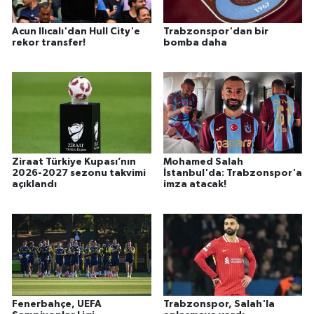
Acun Ilıcalı'dan Hull City'e
Trabzonspor'dan bir
rekor transfer!
bomba daha
Ziraat Türkiye Kupası’nın
Mohamed Salah
2026-2027 sezonu takvimi
İstanbul'da: Trabzonspor'a
açıklandı
imza atacak!
Fenerbahçe, UEFA
Trabzonspor, Salah'la