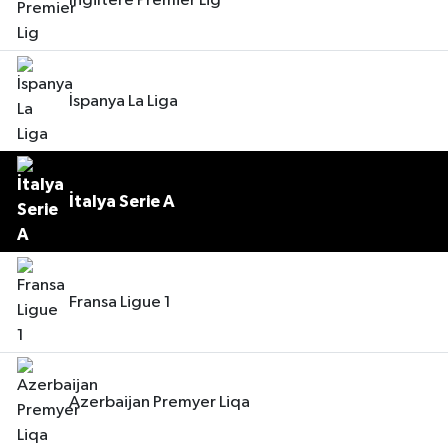
İngiltere Premier Lig
İspanya La Liga
İtalya Serie A
Fransa Ligue 1
Azerbaijan Premyer Liqa