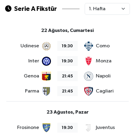
Serie A Fikstür
22 Ağustos, Cumartesi
Udinese
Como
19:30
Inter
Monza
19:30
Genoa
Napoli
21:45
Parma
Cagliari
21:45
23 Ağustos, Pazar
Frosinone
Juventus
19:30