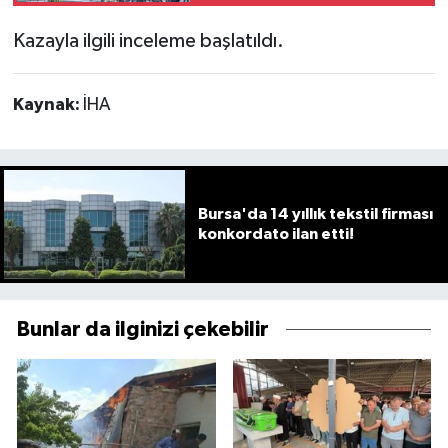
Kazayla ilgili inceleme başlatıldı.
Kaynak:
İHA
Bursa'da 14 yıllık tekstil firması
konkordato ilan etti!
Bunlar da ilginizi çekebilir