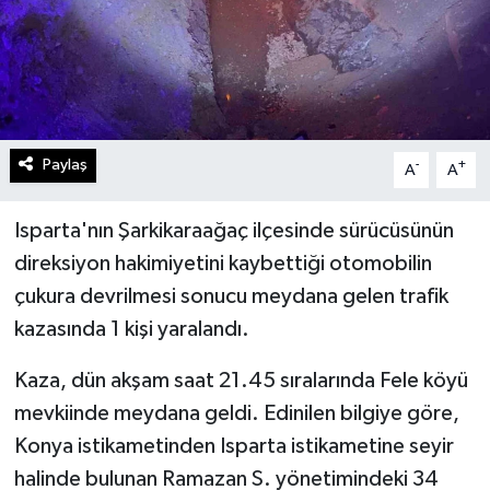
Paylaş
-
+
A
A
Isparta'nın Şarkikaraağaç ilçesinde sürücüsünün
direksiyon hakimiyetini kaybettiği otomobilin
çukura devrilmesi sonucu meydana gelen trafik
kazasında 1 kişi yaralandı.
Kaza, dün akşam saat 21.45 sıralarında Fele köyü
mevkiinde meydana geldi. Edinilen bilgiye göre,
Konya istikametinden Isparta istikametine seyir
halinde bulunan Ramazan S. yönetimindeki 34