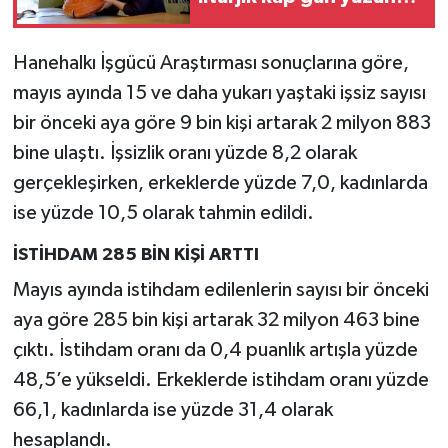
çıkarıldı
Hanehalkı İşgücü Araştırması sonuçlarına göre,
mayıs ayında 15 ve daha yukarı yaştaki işsiz sayısı
bir önceki aya göre 9 bin kişi artarak 2 milyon 883
bine ulaştı. İşsizlik oranı yüzde 8,2 olarak
gerçekleşirken, erkeklerde yüzde 7,0, kadınlarda
ise yüzde 10,5 olarak tahmin edildi.
İSTİHDAM 285 BİN KİŞİ ARTTI
Mayıs ayında istihdam edilenlerin sayısı bir önceki
aya göre 285 bin kişi artarak 32 milyon 463 bine
çıktı. İstihdam oranı da 0,4 puanlık artışla yüzde
48,5’e yükseldi. Erkeklerde istihdam oranı yüzde
66,1, kadınlarda ise yüzde 31,4 olarak
hesaplandı.