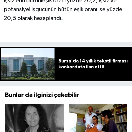
işsizlerin bütünleşik oranı yüzde 20,2, işsiz ve
potansiyel işgücünün bütünleşik oranı ise yüzde
20,5 olarak hesaplandı.
Bursa'da 14 yıllık tekstil firması
konkordato ilan etti!
Bunlar da ilginizi çekebilir