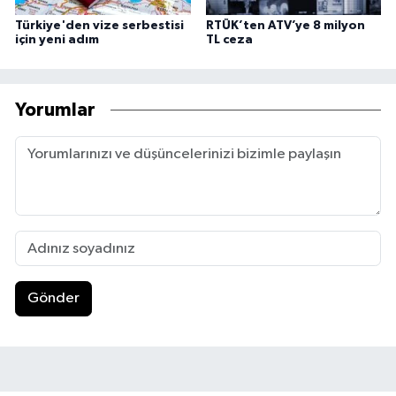
Türkiye'den vize serbestisi
RTÜK’ten ATV’ye 8 milyon
için yeni adım
TL ceza
Yorumlar
Gönder