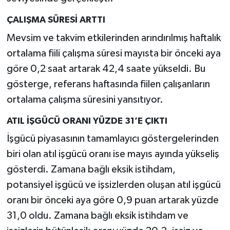
ÇALIŞMA SÜRESİ ARTTI
Mevsim ve takvim etkilerinden arındırılmış haftalık
ortalama fiili çalışma süresi mayısta bir önceki aya
göre 0,2 saat artarak 42,4 saate yükseldi. Bu
gösterge, referans haftasında fiilen çalışanların
ortalama çalışma süresini yansıtıyor.
ATIL İŞGÜCÜ ORANI YÜZDE 31’E ÇIKTI
İşgücü piyasasının tamamlayıcı göstergelerinden
biri olan atıl işgücü oranı ise mayıs ayında yükseliş
gösterdi. Zamana bağlı eksik istihdam,
potansiyel işgücü ve işsizlerden oluşan atıl işgücü
oranı bir önceki aya göre 0,9 puan artarak yüzde
31,0 oldu. Zamana bağlı eksik istihdam ve