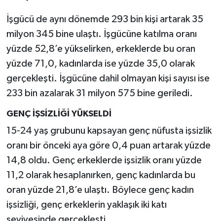
İşgücü de aynı dönemde 293 bin kişi artarak 35
milyon 345 bine ulaştı. İşgücüne katılma oranı
yüzde 52,8’e yükselirken, erkeklerde bu oran
yüzde 71,0, kadınlarda ise yüzde 35,0 olarak
gerçekleşti. İşgücüne dahil olmayan kişi sayısı ise
233 bin azalarak 31 milyon 575 bine geriledi.
GENÇ İŞSİZLİĞİ YÜKSELDİ
15-24 yaş grubunu kapsayan genç nüfusta işsizlik
oranı bir önceki aya göre 0,4 puan artarak yüzde
14,8 oldu. Genç erkeklerde işsizlik oranı yüzde
11,2 olarak hesaplanırken, genç kadınlarda bu
oran yüzde 21,8’e ulaştı. Böylece genç kadın
işsizliği, genç erkeklerin yaklaşık iki katı
seviyesinde gerçekleşti.