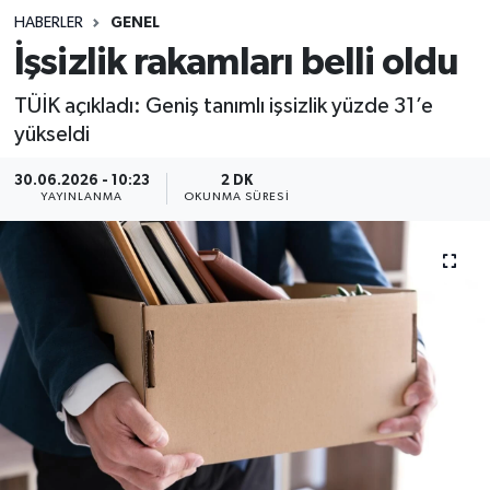
HABERLER
GENEL
Sağlık
İşsizlik rakamları belli oldu
Spor
TÜİK açıkladı: Geniş tanımlı işsizlik yüzde 31’e
yükseldi
Teknoloji
30.06.2026 - 10:23
2 DK
YAYINLANMA
OKUNMA SÜRESI
Yaşam