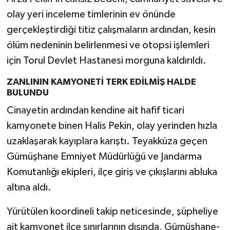
olay yeri inceleme timlerinin ev önünde
gerçekleştirdiği titiz çalışmaların ardından, kesin
ölüm nedeninin belirlenmesi ve otopsi işlemleri
için Torul Devlet Hastanesi morguna kaldırıldı.
ZANLININ KAMYONETİ TERK EDİLMİŞ HALDE
BULUNDU
Cinayetin ardından kendine ait hafif ticari
kamyonete binen Halis Pekin, olay yerinden hızla
uzaklaşarak kayıplara karıştı. Teyakküza geçen
Gümüşhane Emniyet Müdürlüğü ve Jandarma
Komutanlığı ekipleri, ilçe giriş ve çıkışlarını abluka
altına aldı.
Yürütülen koordineli takip neticesinde, şüpheliye
ait kamyonet ilçe sınırlarının dışında, Gümüşhane-