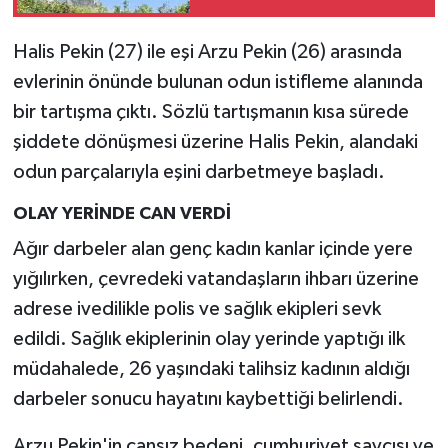
Halis Pekin (27) ile eşi Arzu Pekin (26) arasında
evlerinin önünde bulunan odun istifleme alanında
bir tartışma çıktı. Sözlü tartışmanın kısa sürede
şiddete dönüşmesi üzerine Halis Pekin, alandaki
odun parçalarıyla eşini darbetmeye başladı.
OLAY YERİNDE CAN VERDİ
Ağır darbeler alan genç kadın kanlar içinde yere
yığılırken, çevredeki vatandaşların ihbarı üzerine
adrese ivedilikle polis ve sağlık ekipleri sevk
edildi. Sağlık ekiplerinin olay yerinde yaptığı ilk
müdahalede, 26 yaşındaki talihsiz kadının aldığı
darbeler sonucu hayatını kaybettiği belirlendi.
Arzu Pekin'in cansız bedeni, cumhuriyet savcısı ve