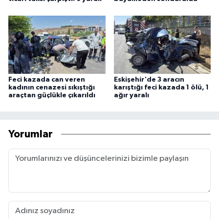
Feci kazada can veren
Eskişehir'de 3 aracın
kadının cenazesi sıkıştığı
karıştığı feci kazada 1 ölü, 1
araçtan güçlükle çıkarıldı
ağır yaralı
Yorumlar