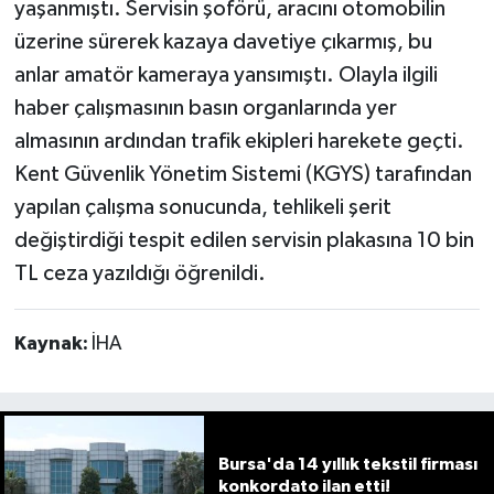
yaşanmıştı. Servisin şoförü, aracını otomobilin
üzerine sürerek kazaya davetiye çıkarmış, bu
anlar amatör kameraya yansımıştı. Olayla ilgili
haber çalışmasının basın organlarında yer
almasının ardından trafik ekipleri harekete geçti.
Kent Güvenlik Yönetim Sistemi (KGYS) tarafından
yapılan çalışma sonucunda, tehlikeli şerit
değiştirdiği tespit edilen servisin plakasına 10 bin
TL ceza yazıldığı öğrenildi.
Kaynak:
İHA
Bursa'da 14 yıllık tekstil firması
konkordato ilan etti!