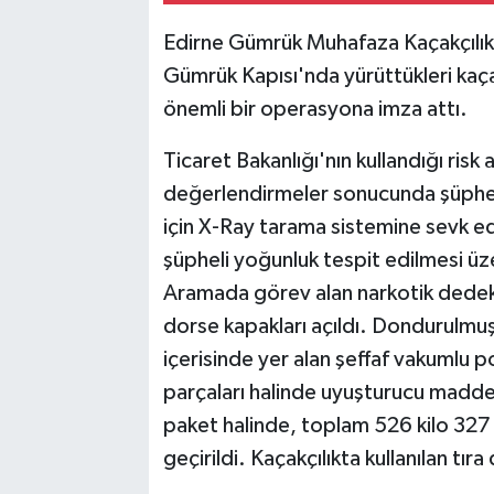
Edirne Gümrük Muhafaza Kaçakçılık 
Gümrük Kapısı'nda yürüttükleri kaç
önemli bir operasyona imza attı.
Ticaret Bakanlığı'nın kullandığı risk
değerlendirmeler sonucunda şüpheli o
için X-Ray tarama sistemine sevk ed
şüpheli yoğunluk tespit edilmesi üzer
Aramada görev alan narkotik dedekt
dorse kapakları açıldı. Dondurulmuş 
içerisinde yer alan şeffaf vakumlu p
parçaları halinde uyuşturucu madd
paket halinde, toplam 526 kilo 32
geçirildi. Kaçakçılıkta kullanılan tıra