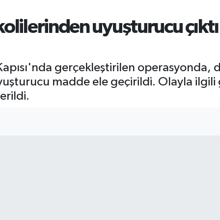
olilerinden uyuşturucu çıktı:
apısı'nda gerçekleştirilen operasyonda, 
uşturucu madde ele geçirildi. Olayla ilgili 
rildi.