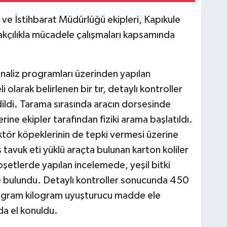
ve İstihbarat Müdürlüğü ekipleri, Kapıkule
akçılıkla mücadele çalışmaları kapsamında
 analiz programları üzerinden yapılan
larak belirlenen bir tır, detaylı kontroller
ildi. Tarama sırasında aracın dorsesinde
ine ekipler tarafından fiziki arama başlatıldı.
ör köpeklerinin de tepki vermesi üzerine
tavuk eti yüklü araçta bulunan karton koliler
oşetlerde yapılan incelemede, yeşil bitki
e bulundu. Detaylı kontroller sonucunda 450
7 gram kilogram uyuşturucu madde ele
 da el konuldu.