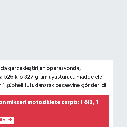
nda gerçekleştirilen operasyonda,
rda 526 kilo 327 gram uyuşturucu madde ele
ınan 1 şüpheli tutuklanarak cezaevine gönderildi.
n mikseri motosiklete çarptı: 1 ölü, 1
üle