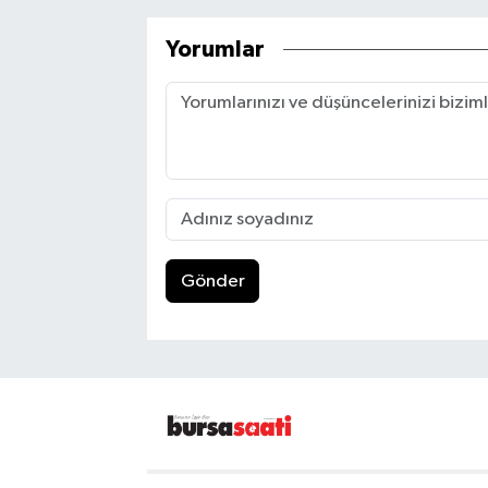
Yorumlar
Gönder