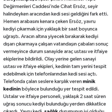
Değirmenleri Caddesi’nde Cihat Ersöz, seyir
halindeyken aracından kedi sesi geldiğini fark etti.
Hemen arabasını kenara çeken Ersöz, yavru
kediyi çıkarmak için yaklaşık bir saat boyunca
uğraştı. Aracın altına yiyecek bırakarak kediyi
dışarı çıkarmaya çalışan vatandaşın çabaları sonuç
vermeyince durum sanayide araç ustası ve itfaiye
ekiplerine bildirildi. Olay yerine gelen sanayi
ustası ve itfaiye ekipleri, kedinin tam yerini tespit
edebilmek için telefonlarından kedi sesi açtı.
Telefonda çalan seslere karşılık veren
minik
kedinin
böylece bulunduğu yer tespit edildi.
Ustalar ve itfaiye personeli, yaklaşık 2 saat süren
uğraş sonucu kediyi bulunduğu yerden dikkatlice
çıkardı. Yavru kedi,
sağlık
durumunun iyi olduğu