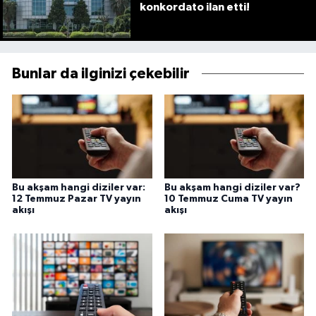
konkordato ilan etti!
Bunlar da ilginizi çekebilir
Bu akşam hangi diziler var:
Bu akşam hangi diziler var?
12 Temmuz Pazar TV yayın
10 Temmuz Cuma TV yayın
akışı
akışı