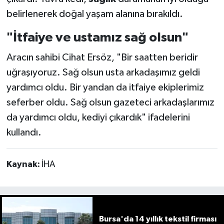
belirlenerek doğal yaşam alanına bırakıldı.
"İtfaiye ve ustamız sağ olsun"
Aracın sahibi Cihat Ersöz, "Bir saatten beridir
uğraşıyoruz. Sağ olsun usta arkadaşımız geldi
yardımcı oldu. Bir yandan da itfaiye ekiplerimiz
seferber oldu. Sağ olsun gazeteci arkadaşlarımız
da yardımcı oldu, kediyi çıkardık" ifadelerini
kullandı.
Kaynak:
İHA
Bursa'da 14 yıllık tekstil firması