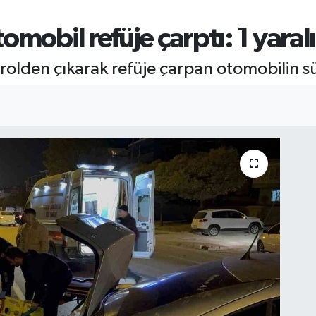
mobil refüje çarptı: 1 yaralı
trolden çıkarak refüje çarpan otomobilin s