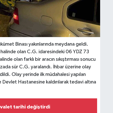
ükümet Binası yakınlarında meydana geldi.
 halinde olan C.G. idaresindeki 06 YDZ 73
linde olan farklı bir aracın sıkıştırması sonucu
azada sür C.G. yaralandı. İhbar üzerine olay
edildi. Olay yerinde ilk müdahalesi yapılan
 Devlet Hastanesine kaldırılarak tedavi altına
uvalet tarihi değiştirdi