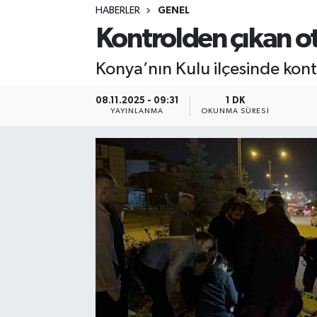
HABERLER
GENEL
Sağlık
Kontrolden çıkan oto
Spor
Konya’nın Kulu ilçesinde kon
Teknoloji
08.11.2025 - 09:31
1 DK
YAYINLANMA
OKUNMA SÜRESI
Yaşam