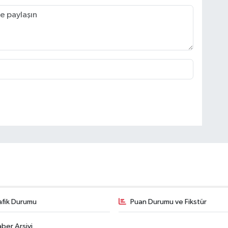
afik Durumu
Puan Durumu ve Fikstür
ber Arşivi