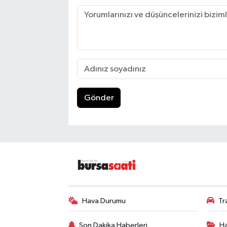
Gönder
Hava Durumu
Tr
Son Dakika Haberleri
Ha