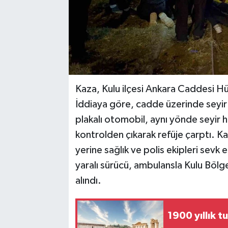
Kaza, Kulu ilçesi Ankara Caddesi H
İddiaya göre, cadde üzerinde seyir
plakalı otomobil, aynı yönde seyir ha
kontrolden çıkarak refüje çarptı. K
yerine sağlık ve polis ekipleri sevk 
yaralı sürücü, ambulansla Kulu Bölge
alındı.
1900 yıllık t