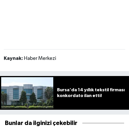
Kaynak:
Haber Merkezi
Bursa'da 14 yıllık tekstil firması
konkordato ilan etti!
Bunlar da ilginizi çekebilir