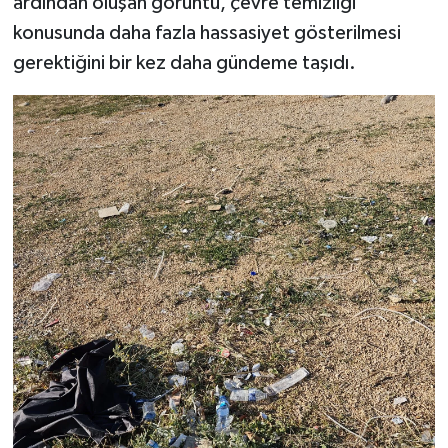
ardından oluşan görüntü, çevre temizliği
konusunda daha fazla hassasiyet gösterilmesi
gerektiğini bir kez daha gündeme taşıdı.