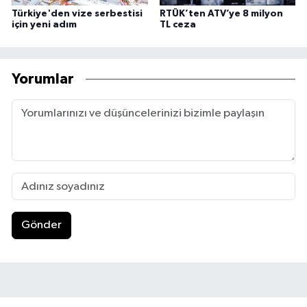
Türkiye'den vize serbestisi
RTÜK’ten ATV’ye 8 milyon
için yeni adım
TL ceza
Yorumlar
Gönder