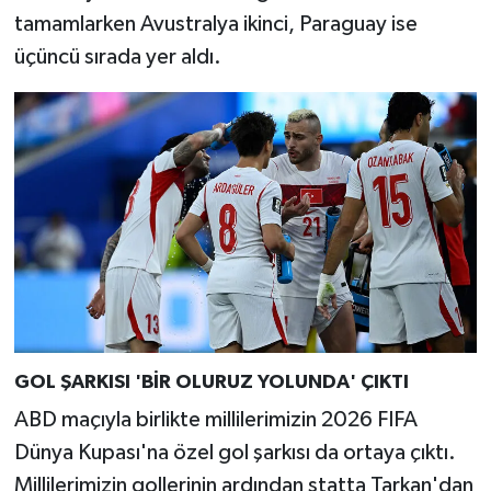
tamamlarken Avustralya ikinci, Paraguay ise
üçüncü sırada yer aldı.
GOL ŞARKISI 'BİR OLURUZ YOLUNDA' ÇIKTI
ABD maçıyla birlikte millilerimizin 2026 FIFA
Dünya Kupası'na özel gol şarkısı da ortaya çıktı.
Millilerimizin gollerinin ardından statta Tarkan'dan