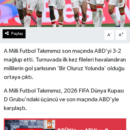
Paylaş
-
+
A
A
A Milli Futbol Takımımız son maçında ABD'yi 3-2
mağlup etti. Turnuvada ilk kez fileleri havalandıran
millilerin gol şarkısının 'Bir Oluruz Yolunda' olduğu
ortaya çıktı.
A Milli Futbol Takımımız, 2026 FIFA Dünya Kupası
D Grubu'ndaki üçüncü ve son maçında ABD'yle
karşılaştı.