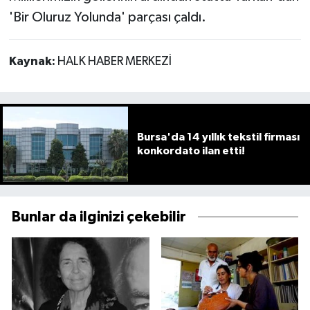
'Bir Oluruz Yolunda' parçası çaldı.
Kaynak:
HALK HABER MERKEZİ
Bursa'da 14 yıllık tekstil firması
konkordato ilan etti!
Bunlar da ilginizi çekebilir