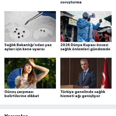
soruşturma
Sağlık Bakanlığı’ndan yaz
2026 Dünya Kupası öncesi
ayları için kene uyarısı
sağlık önlemleri gündemde
Güneş çarpması
Türkiye genelinde sağlık
belirtilerine dikkat
hizmeti ağı genişliyor