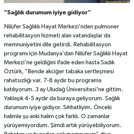
"Sağlık durumum iyiye gidiyor"
Nilüfer Sağlıklı Hayat Merkezi'nden pulmoner
rehabilitasyon hizmeti alan vatandaşlar da
memnuniyetini dile getirdi. Rehabilitasyon
programı için Mudanya'dan Nilüfer Sağlıklı Hayat
Merkezi'ne geldiğini ifade eden hasta Sadık
Öztürk, "Bende akciğer tabaka sertleşmesi
rahatsızlığı var. 7-8 aydır bu programa
katılıyorum. 3 ay Uludağ Üniversitesi'ne gittim.
Yaklaşık 4-5 aydır da buraya geliyorum. Sağlık
durumum iyiye gidiyor. Sıhhatliyim. Önceki
halimle şu anki halim çok farklı. O zamanlar
yürüyemiyordum. Şimdi artık yürüyebiliyorum.