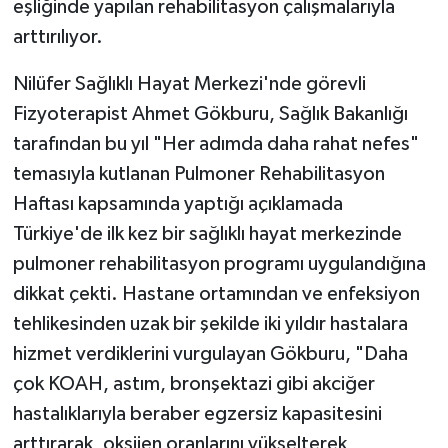
eşliğinde yapılan rehabilitasyon çalışmalarıyla
arttırılıyor.
Nilüfer Sağlıklı Hayat Merkezi'nde görevli
Fizyoterapist Ahmet Gökburu, Sağlık Bakanlığı
tarafından bu yıl "Her adımda daha rahat nefes"
temasıyla kutlanan Pulmoner Rehabilitasyon
Haftası kapsamında yaptığı açıklamada
Türkiye'de ilk kez bir sağlıklı hayat merkezinde
pulmoner rehabilitasyon programı uygulandığına
dikkat çekti. Hastane ortamından ve enfeksiyon
tehlikesinden uzak bir şekilde iki yıldır hastalara
hizmet verdiklerini vurgulayan Gökburu, "Daha
çok KOAH, astım, bronşektazi gibi akciğer
hastalıklarıyla beraber egzersiz kapasitesini
arttırarak, oksijen oranlarını yükselterek,