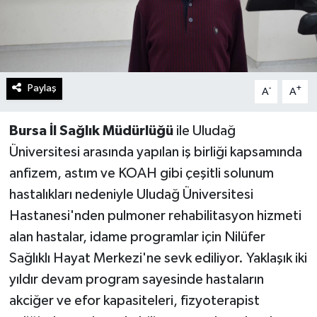
Paylaş
-
+
A
A
Bursa İl Sağlık Müdürlüğü
ile Uludağ
Üniversitesi arasında yapılan iş birliği kapsamında
anfizem, astım ve KOAH gibi çeşitli solunum
hastalıkları nedeniyle Uludağ Üniversitesi
Hastanesi'nden pulmoner rehabilitasyon hizmeti
alan hastalar, idame programlar için Nilüfer
Sağlıklı Hayat Merkezi'ne sevk ediliyor. Yaklaşık iki
yıldır devam program sayesinde hastaların
akciğer ve efor kapasiteleri, fizyoterapist