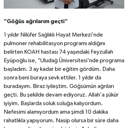
"Göğüs ağrılarım geçti"
1 yıldır Nilüfer Sağlıklı Hayat Merkezi'nde
pulmoner rehabilitasyon programı aldığını
belirten KOAH hastası 74 yaşındaki Feyzullah
Eyüpoğlu ise, "Uludağ Üniversitesi'nde programa
başladım. 3 ay kadar bir eğitim gördüm. Daha
sonra beni buraya sevk ettiler. 1 yıldır da
buradayım. Biraz iyileştim. Göğsümün ağrıları
geçti. Bu şekilde devam ediyoruz. Allah'a şükür
iyiyim. Başlarda soluk soluğa kalıyordum.
Nefesimi alamıyordum ama şimdi 10 dakika
rahatlıkla yapıyorum. Nasip olursa bir süre daha