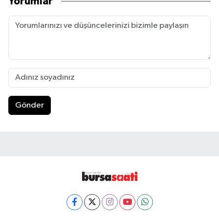
Yorumlar
Gönder