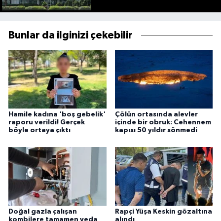
Bunlar da ilginizi çekebilir
Hamile kadına 'boş gebelik'
Çölün ortasında alevler
raporu verildi! Gerçek
içinde bir obruk: Cehennem
böyle ortaya çıktı
kapısı 50 yıldır sönmedi
Doğal gazla çalışan
Rapçi Yüşa Keskin gözaltına
kombilere tamamen veda
alındı