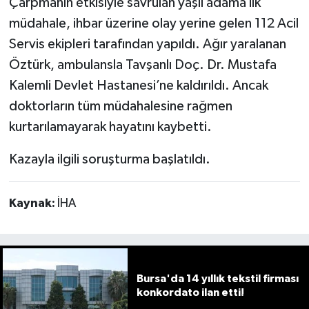
Çarpmanın etkisiyle savrulan yaşlı adama ilk
müdahale, ihbar üzerine olay yerine gelen 112 Acil
Servis ekipleri tarafından yapıldı. Ağır yaralanan
Öztürk, ambulansla Tavşanlı Doç. Dr. Mustafa
Kalemli Devlet Hastanesi’ne kaldırıldı. Ancak
doktorların tüm müdahalesine rağmen
kurtarılamayarak hayatını kaybetti.
Kazayla ilgili soruşturma başlatıldı.
Kaynak:
İHA
Bursa'da 14 yıllık tekstil firması
konkordato ilan etti!