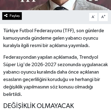
Paylaş
-
+
A
A
Türkiye Futbol Federasyonu (TFF), son günlerde
kamuoyunda gündeme gelen yabancı oyuncu
kuralıyla ilgili resmi bir açıklama yayımladı.
Federasyondan yapılan açıklamada, Trendyol
Süper Lig'de 2026-2027 sezonunda uygulanacak
yabancı oyuncu kuralında daha önce açıklanan
esasların geçerliliğini koruduğu ve herhangi bir
değişiklik yapılmasının söz konusu olmadığı
belirtildi.
DEĞİŞİKLİK OLMAYACAK