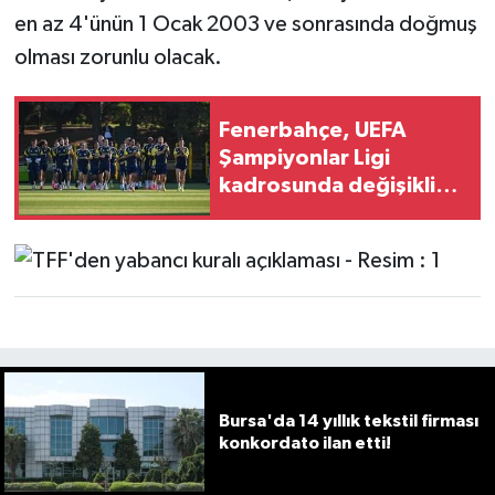
en az 4'ünün 1 Ocak 2003 ve sonrasında doğmuş
olması zorunlu olacak.
Fenerbahçe, UEFA
Şampiyonlar Ligi
kadrosunda değişikliğe
gitti
Bursa'da 14 yıllık tekstil firması
konkordato ilan etti!