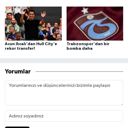
Acun Ilıcalı'dan Hull City'e
Trabzonspor'dan bir
rekor transfer!
bomba daha
Yorumlar