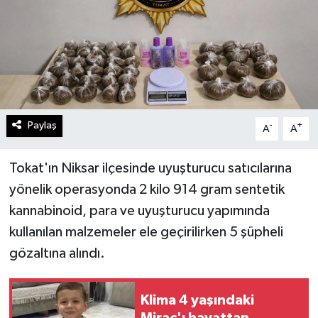
Paylaş
-
+
A
A
Tokat'ın Niksar ilçesinde uyuşturucu satıcılarına
yönelik operasyonda 2 kilo 914 gram sentetik
kannabinoid, para ve uyuşturucu yapımında
kullanılan malzemeler ele geçirilirken 5 şüpheli
gözaltına alındı.
Klima 4 yaşındaki
Miraç'ı hayattan