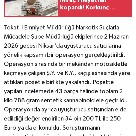
kopardı! Korkunç
ihmalde 1 tutuklama
Tokat İl Emniyet Müdürlüğü Narkotik Suçlarla
Mücadele Şube Müdürlüğü ekiplerince 2 Haziran
2026 gecesi Niksar'da uyuşturucu satıcılarına
yönelik kapsamlı bir operasyon gerçekleştirildi.
Operasyon sırasında bir mekândan motosikletle
kaçmaya çalışan Ş.Y. ve K.Y., kaçış esnasında yere
attıkları poşetle birlikte yakalandı. Poşette
yapılan incelemede 43 parça halinde toplam 2
kilo 788 gram sentetik kannabinoid ele geçirildi.
Operasyonda ayrıca uyuşturucu satışından elde
edildiği değerlendirilen 34 bin 200 TL ile 250
Euro'ya da el konuldu. Soruşturmanın