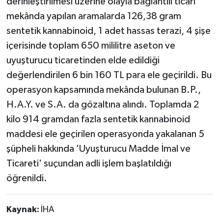
derinleştirilmesi üzerine olayla bağlantılı ticari
mekânda yapılan aramalarda 126,38 gram
sentetik kannabinoid, 1 adet hassas terazi, 4 şişe
içerisinde toplam 650 mililitre aseton ve
uyuşturucu ticaretinden elde edildiği
değerlendirilen 6 bin 160 TL para ele geçirildi. Bu
operasyon kapsamında mekânda bulunan B.P.,
H.A.Y. ve S.A. da gözaltına alındı. Toplamda 2
kilo 914 gramdan fazla sentetik kannabinoid
maddesi ele geçirilen operasyonda yakalanan 5
şüpheli hakkında 'Uyuşturucu Madde İmal ve
Ticareti' suçundan adli işlem başlatıldığı
öğrenildi.
Kaynak:
İHA