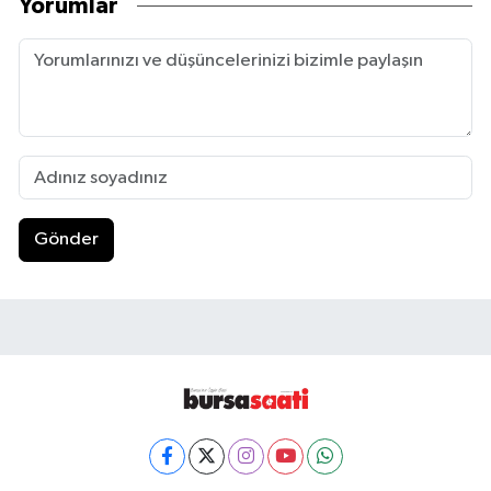
Yorumlar
Gönder