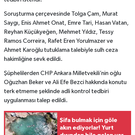
Soruşturma çerçevesinde Tolga Çam, Murat
Saygı, Enis Ahmet Onat, Emre Tari, Hasan Vatan,
Reyhan Küçükyeğen, Mehmet Yıldız, Tessy
Ramos Correira, Rafet Eren Yorulmazer ve
Ahmet Karoğlu tutuklama talebiyle sulh ceza
hakimliğine sevk edildi.
Şüphelilerden CHP Ankara Milletvekili’nin oğlu
Oğuzhan Beker ve Ali Efe Bezci hakkında konutu
terk etmeme şeklinde adli kontrol tedbiri
uygulanması talep edildi.
Şifa bulmak için göle
akın ediyorlar! Yurt