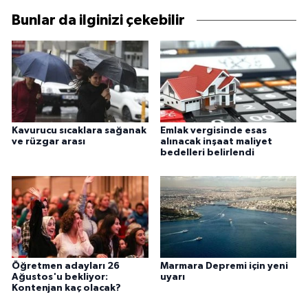
Bunlar da ilginizi çekebilir
Kavurucu sıcaklara sağanak
Emlak vergisinde esas
ve rüzgar arası
alınacak inşaat maliyet
bedelleri belirlendi
Öğretmen adayları 26
Marmara Depremi için yeni
Ağustos'u bekliyor:
uyarı
Kontenjan kaç olacak?