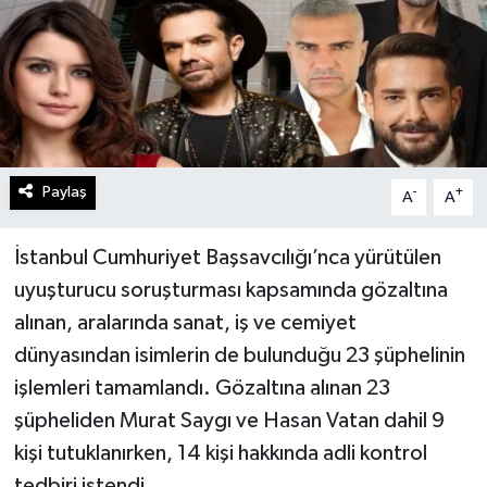
Paylaş
-
+
A
A
İstanbul Cumhuriyet Başsavcılığı’nca yürütülen
uyuşturucu soruşturması kapsamında gözaltına
alınan, aralarında sanat, iş ve cemiyet
dünyasından isimlerin de bulunduğu 23 şüphelinin
işlemleri tamamlandı. Gözaltına alınan 23
şüpheliden Murat Saygı ve Hasan Vatan dahil 9
kişi tutuklanırken, 14 kişi hakkında adli kontrol
tedbiri istendi.