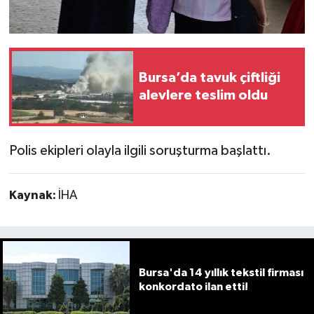
Bursa’da tavuk çiftliği
alevlere teslim oldu
Polis ekipleri olayla ilgili soruşturma başlattı.
Kaynak:
İHA
Bursa'da 14 yıllık tekstil firması
konkordato ilan etti!