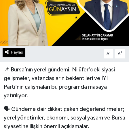
Paylaş
-
+
A
A
📌 Bursa’nın yerel gündemi, Nilüfer’deki siyasi
gelişmeler, vatandaşların beklentileri ve İYİ
Parti’nin çalışmaları bu programda masaya
yatırılıyor.
🗣️ Gündeme dair dikkat çeken değerlendirmeler;
yerel yönetimler, ekonomi, sosyal yaşam ve Bursa
siyasetine ilişkin önemli açıklamalar.