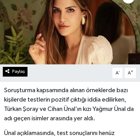
Paylaş
-
+
A
A
Soruşturma kapsamında alınan örneklerde bazı
kişilerde testlerin pozitif çıktığı iddia edilirken,
Türkan Şoray ve Cihan Ünal’ın kızı Yağmur Ünal da
adı geçen isimler arasında yer aldı.
Ünal açıklamasında, test sonuçlarını henüz