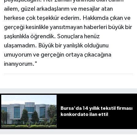
ailem, güzel arkadaşlarım ve mesajlar atan
herkese çok teşekkür ederim. Hakkımda çıkan ve
gerçeği kesinlikle yansıtmayan haberleri büyük bir
şaşkınlıkla öğrendik. Sonuçlara henüz
ulaşamadım. Büyük bir yanlışlık olduğunu
umuyorum ve gerçeğin ortaya çıkacağına
inanıyorum."
Bursa'da 14 yıllık tekstil firması
konkordato ilan etti!