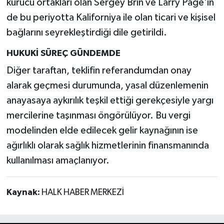
kurucu ortakları olan Sergey Brin ve Larry Page'in
de bu periyotta Kaliforniya ile olan ticari ve kişisel
bağlarını seyrekleştirdiği dile getirildi.
HUKUKİ SÜREÇ GÜNDEMDE
Diğer taraftan, teklifin referandumdan onay
alarak geçmesi durumunda, yasal düzenlemenin
anayasaya aykırılık teşkil ettiği gerekçesiyle yargı
mercilerine taşınması öngörülüyor. Bu vergi
modelinden elde edilecek gelir kaynağının ise
ağırlıklı olarak sağlık hizmetlerinin finansmanında
kullanılması amaçlanıyor.
Kaynak:
HALK HABER MERKEZİ