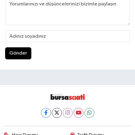
Gönder
Hava Durumu
Trafik Durumu