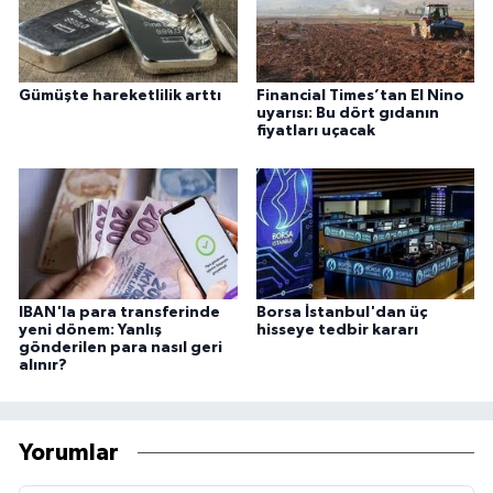
Gümüşte hareketlilik arttı
Financial Times’tan El Nino
uyarısı: Bu dört gıdanın
fiyatları uçacak
IBAN'la para transferinde
Borsa İstanbul'dan üç
yeni dönem: Yanlış
hisseye tedbir kararı
gönderilen para nasıl geri
alınır?
Yorumlar