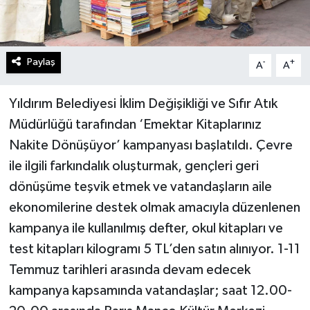
Paylaş
-
+
A
A
Yıldırım Belediyesi İklim Değişikliği ve Sıfır Atık
Müdürlüğü tarafından ‘Emektar Kitaplarınız
Nakite Dönüşüyor’ kampanyası başlatıldı. Çevre
ile ilgili farkındalık oluşturmak, gençleri geri
dönüşüme teşvik etmek ve vatandaşların aile
ekonomilerine destek olmak amacıyla düzenlenen
kampanya ile kullanılmış defter, okul kitapları ve
test kitapları kilogramı 5 TL’den satın alınıyor. 1-11
Temmuz tarihleri arasında devam edecek
kampanya kapsamında vatandaşlar; saat 12.00-