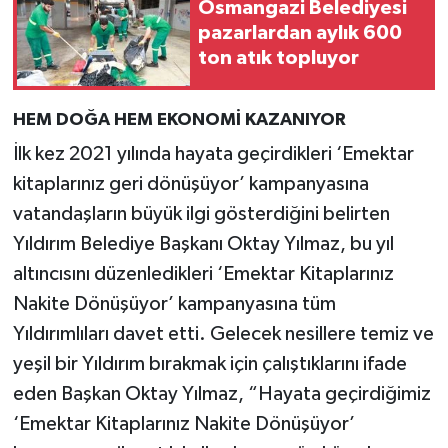
Osmangazi Belediyesi
pazarlardan aylık 600
ton atık topluyor
HEM DOĞA HEM EKONOMİ KAZANIYOR
İlk kez 2021 yılında hayata geçirdikleri ‘Emektar
kitaplarınız geri dönüşüyor’ kampanyasına
vatandaşların büyük ilgi gösterdiğini belirten
Yıldırım Belediye Başkanı Oktay Yılmaz, bu yıl
altıncısını düzenledikleri ‘Emektar Kitaplarınız
Nakite Dönüşüyor’ kampanyasına tüm
Yıldırımlıları davet etti. Gelecek nesillere temiz ve
yeşil bir Yıldırım bırakmak için çalıştıklarını ifade
eden Başkan Oktay Yılmaz, “Hayata geçirdiğimiz
‘Emektar Kitaplarınız Nakite Dönüşüyor’