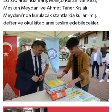
20.00 arasında Barış Manço Kültür Merkezi,
Mesken Meydanı ve Ahmet Taner Kışlalı
Meydanı’nda kurulacak stantlarda kullanılmış
defter ve okul kitaplarını teslim edebilecekler.