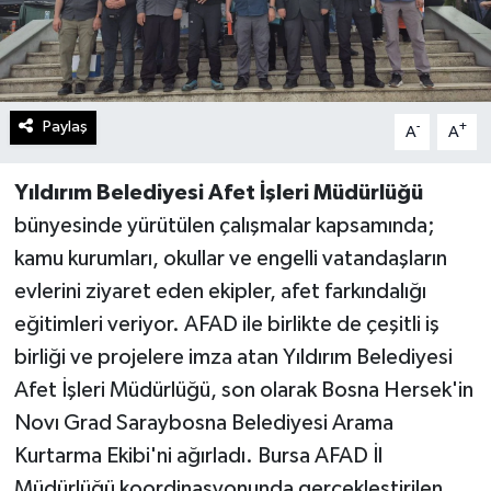
Paylaş
-
+
A
A
Yıldırım Belediyesi Afet İşleri Müdürlüğü
bünyesinde yürütülen çalışmalar kapsamında;
kamu kurumları, okullar ve engelli vatandaşların
evlerini ziyaret eden ekipler, afet farkındalığı
eğitimleri veriyor. AFAD ile birlikte de çeşitli iş
birliği ve projelere imza atan Yıldırım Belediyesi
Afet İşleri Müdürlüğü, son olarak Bosna Hersek'in
Novı Grad Saraybosna Belediyesi Arama
Kurtarma Ekibi'ni ağırladı. Bursa AFAD İl
Müdürlüğü koordinasyonunda gerçekleştirilen