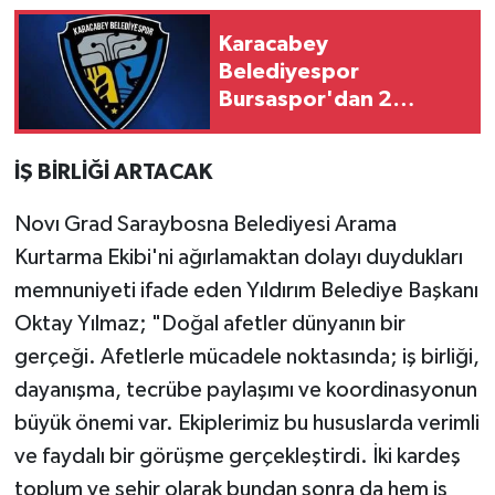
Karacabey
Belediyespor
Bursaspor'dan 2
transfer yaptı
İŞ BİRLİĞİ ARTACAK
Novı Grad Saraybosna Belediyesi Arama
Kurtarma Ekibi'ni ağırlamaktan dolayı duydukları
memnuniyeti ifade eden Yıldırım Belediye Başkanı
Oktay Yılmaz; "Doğal afetler dünyanın bir
gerçeği. Afetlerle mücadele noktasında; iş birliği,
dayanışma, tecrübe paylaşımı ve koordinasyonun
büyük önemi var. Ekiplerimiz bu hususlarda verimli
ve faydalı bir görüşme gerçekleştirdi. İki kardeş
toplum ve şehir olarak bundan sonra da hem iş