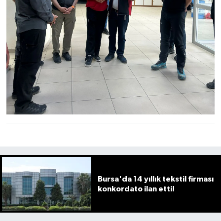
Bursa'da 14 yıllık tekstil firması
konkordato ilan etti!