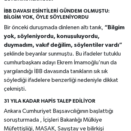
İBB DAVASI ESİNTİLERİ GÜNDEM OLMUŞTU:
BİLGİM YOK, ÖYLE SÖYLENİYORDU
Bir önceki duruşmada dinlenen altı tanık,
“Bilgim
yok, söyleniyordu, konuşuluyordu,
duymadım, vakıf değilim, söylentiler vardı”
şeklinde beyanlar sunmuştu. Bu ifadeler tutuklu
cumhurbaşkanı adayı Ekrem İmamoğlu'nun da
yargılandığı İBB davasında tanıkların sık sık
söylediği ifadelere benzerliği nedeniyle dikkat
çekmişti.
31 YILA KADAR HAPİS TALEP EDİLİYOR
Ankara Cumhuriyet Başsavcılığının başlattığı
soruşturmada , İçişleri Bakanlığı Mülkiye
Müfettişliği, MASAK, Sayıştay ve bilirkişi