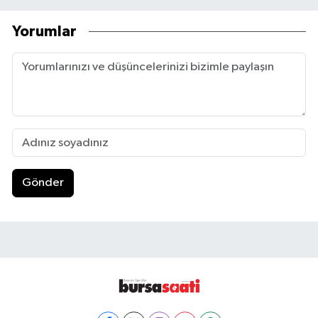
Yorumlar
Gönder