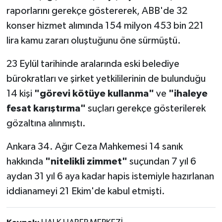
raporlarını gerekçe göstererek, ABB'de 32
konser hizmet alımında 154 milyon 453 bin 221
lira kamu zararı oluştuğunu öne sürmüştü.
23 Eylül tarihinde aralarında eski belediye
bürokratları ve şirket yetkililerinin de bulunduğu
14 kişi
"görevi kötüye kullanma"
ve
"ihaleye
fesat karıştırma"
suçları gerekçe gösterilerek
gözaltına alınmıştı.
Ankara 34. Ağır Ceza Mahkemesi 14 sanık
hakkında
"nitelikli zimmet"
suçundan 7 yıl 6
aydan 31 yıl 6 aya kadar hapis istemiyle hazırlanan
iddianameyi 21 Ekim'de kabul etmişti.