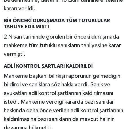
beklenmesine, davanın 16 Ekim tarihine erteleme
kararı verildi.
BİR ÖNCEKİ DURUŞMADA TÜM TUTUKLULAR
TAHLİYE EDİLMİŞTİ
2 Nisan tarihinde görülen bir önceki duruşmada
mahkeme tüm tutuklu sanıkların tahliyesine karar
vermişti.
ADLİ KONTROL ŞARTLARI KALDIRILDI
Mahkeme başkanı bilirkişi raporunun gelmediğini
bildirdi ve sanıklara söz hakkı verdi. Sanık ve
avukatları adli kontrol şartlarının kaldırılmasını
istedi. Mahkeme verdiğî kararda bazı sanıklar
hakkında daha önce verilen adli kontrol şartlarının
kaldırılmasına bazı sanıkların da mevcut halinin
devamına hükmetti.