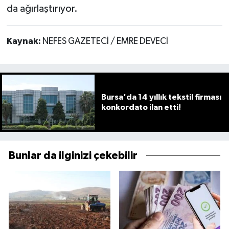
da ağırlaştırıyor.
Kaynak:
NEFES GAZETECİ / EMRE DEVECİ
Bursa'da 14 yıllık tekstil firması
konkordato ilan etti!
Bunlar da ilginizi çekebilir