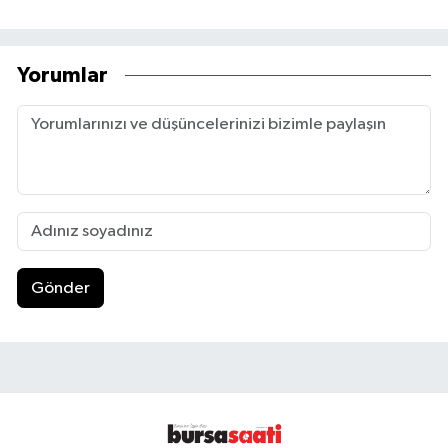
Yorumlar
Gönder