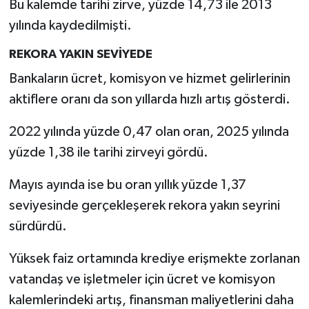
Bu kalemde tarihi zirve, yüzde 14,73 ile 2013
yılında kaydedilmişti.
REKORA YAKIN SEVİYEDE
Bankaların ücret, komisyon ve hizmet gelirlerinin
aktiflere oranı da son yıllarda hızlı artış gösterdi.
2022 yılında yüzde 0,47 olan oran, 2025 yılında
yüzde 1,38 ile tarihi zirveyi gördü.
Mayıs ayında ise bu oran yıllık yüzde 1,37
seviyesinde gerçekleşerek rekora yakın seyrini
sürdürdü.
Yüksek faiz ortamında krediye erişmekte zorlanan
vatandaş ve işletmeler için ücret ve komisyon
kalemlerindeki artış, finansman maliyetlerini daha