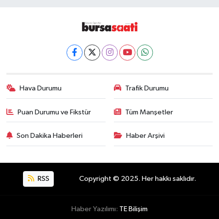
Hava Durumu
Trafik Durumu
Puan Durumu ve Fikstür
Tüm Manşetler
Son Dakika Haberleri
Haber Arşivi
RSS
Copyright © 2025. Her hakkı saklıdır.
Haber Yazılımı:
TE Bilişim