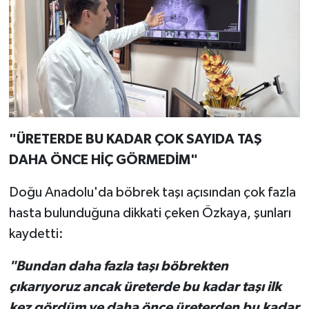
"ÜRETERDE BU KADAR ÇOK SAYIDA TAŞ
DAHA ÖNCE HİÇ GÖRMEDİM"
Doğu Anadolu'da böbrek taşı açısından çok fazla
hasta bulunduğuna dikkati çeken Özkaya, şunları
kaydetti:
"Bundan daha fazla taşı böbrekten
çıkarıyoruz ancak üreterde bu kadar taşı ilk
kez gördüm ve daha önce üreterden bu kadar