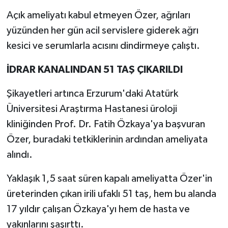
Açık ameliyatı kabul etmeyen Özer, ağrıları
yüzünden her gün acil servislere giderek ağrı
kesici ve serumlarla acısını dindirmeye çalıştı.
İDRAR KANALINDAN 51 TAŞ ÇIKARILDI
Şikayetleri artınca Erzurum'daki Atatürk
Üniversitesi Araştırma Hastanesi üroloji
kliniğinden Prof. Dr. Fatih Özkaya'ya başvuran
Özer, buradaki tetkiklerinin ardından ameliyata
alındı.
Yaklaşık 1,5 saat süren kapalı ameliyatta Özer'in
üreterinden çıkan irili ufaklı 51 taş, hem bu alanda
17 yıldır çalışan Özkaya'yı hem de hasta ve
yakınlarını şaşırttı.