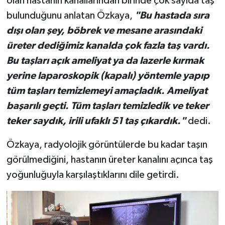
olan hastanın kanallarından birinde çok sayıda taş
bulunduğunu anlatan Özkaya,
"Bu hastada sıra
dışı olan şey, böbrek ve mesane arasındaki
üreter dediğimiz kanalda çok fazla taş vardı.
Bu taşları açık ameliyat ya da lazerle kırmak
yerine laparoskopik (kapalı) yöntemle yapıp
tüm taşları temizlemeyi amaçladık. Ameliyat
başarılı geçti. Tüm taşları temizledik ve teker
teker saydık, irili ufaklı 51 taş çıkardık."
dedi.
Özkaya, radyolojik görüntülerde bu kadar taşın
görülmediğini, hastanın üreter kanalını açınca taş
yoğunluğuyla karşılaştıklarını dile getirdi.