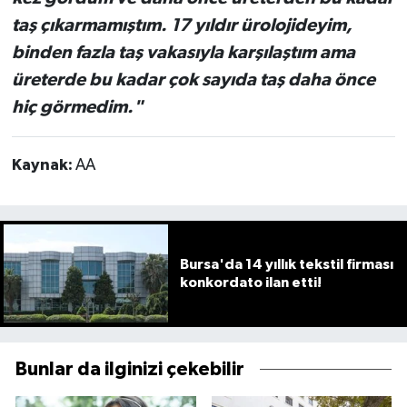
taş çıkarmamıştım. 17 yıldır ürolojideyim,
binden fazla taş vakasıyla karşılaştım ama
üreterde bu kadar çok sayıda taş daha önce
hiç görmedim."
Kaynak:
AA
Bursa'da 14 yıllık tekstil firması
konkordato ilan etti!
Bunlar da ilginizi çekebilir