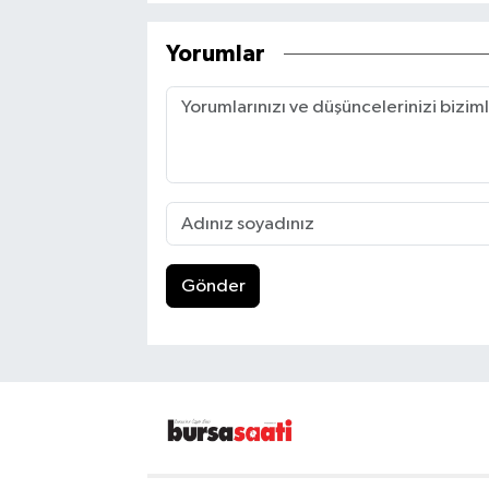
Yorumlar
Gönder