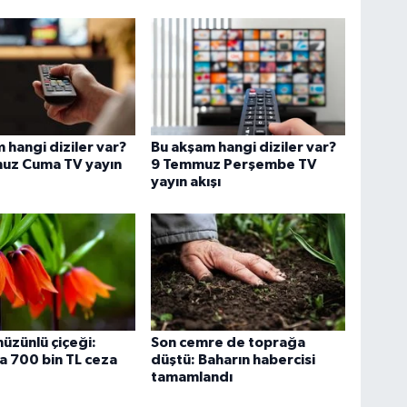
 hangi diziler var?
Bu akşam hangi diziler var?
uz Cuma TV yayın
9 Temmuz Perşembe TV
yayın akışı
hüzünlü çiçeği:
Son cemre de toprağa
 700 bin TL ceza
düştü: Baharın habercisi
tamamlandı