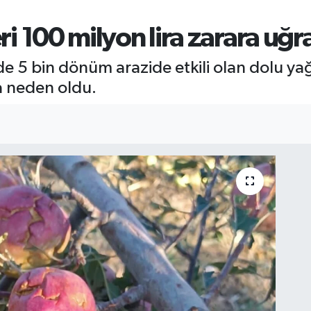
ri 100 milyon lira zarara uğra
e 5 bin dönüm arazide etkili olan dolu yağı
a neden oldu.