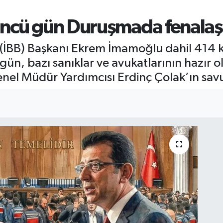
ncü gün Duruşmada fenalaş
(İBB) Başkanı Ekrem İmamoğlu dahil 414 ki
gün, bazı sanıklar ve avukatlarının hazır
enel Müdür Yardımcısı Erdinç Çolak’ın sa