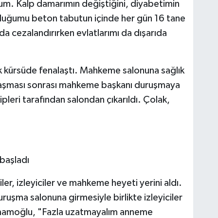
m. Kalp damarımın değiştiğini, diyabetimin
lduğumu beton tabutun içinde her gün 16 tane
da cezalandırırken evlatlarımı da dışarıda
.
 kürsüde fenalaştı. Mahkeme salonuna sağlık
nalaşması sonrası mahkeme başkanı duruşmaya
ipleri tarafından salondan çıkarıldı. Çolak,
başladı
iler, izleyiciler ve mahkeme heyeti yerini aldı.
şma salonuna girmesiyle birlikte izleyiciler
İmamoğlu, "Fazla uzatmayalım anneme