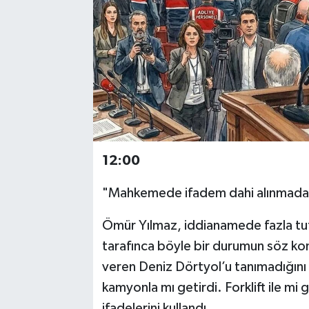
12:00
"Mahkemede ifadem dahi alınmada
Ömür Yılmaz, iddianamede fazla tutar
tarafınca böyle bir durumun söz konu
veren Deniz Dörtyol’u tanımadığını
kamyonla mı getirdi. Forklift ile mi 
ifadelerini kullandı.