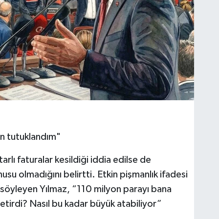
n tutuklandım"
lı faturalar kesildiği iddia edilse de
su olmadığını belirtti. Etkin pişmanlık ifadesi
 söyleyen Yılmaz, “110 milyon parayı bana
getirdi? Nasıl bu kadar büyük atabiliyor”