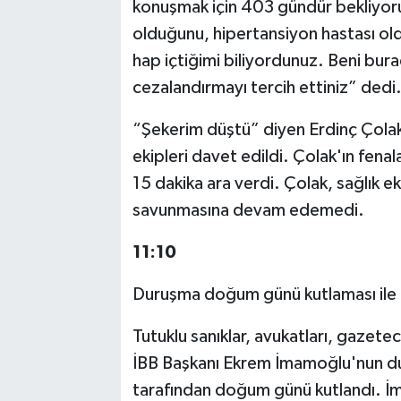
konuşmak için 403 gündür bekliyoru
olduğunu, hipertansiyon hastası o
hap içtiğimi biliyordunuz. Beni bura
cezalandırmayı tercih ettiniz” dedi
“Şekerim düştü” diyen Erdinç Çolak
ekipleri davet edildi. Çolak'ın fe
15 dakika ara verdi. Çolak, sağlık ek
savunmasına devam edemedi.
11:10
Duruşma doğum günü kutlaması ile 
Tutuklu sanıklar, avukatları, gazetec
İBB Başkanı Ekrem İmamoğlu'nun duru
tarafından doğum günü kutlandı. 