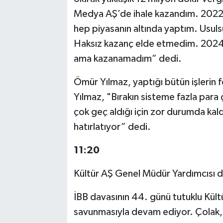
Medya AŞ’de ihale kazandım. 2022 Kü
hep piyasanın altında yaptım. Usul
Haksız kazanç elde etmedim. 2024’t
ama kazanamadım” dedi.
Ömür Yılmaz, yaptığı bütün işlerin f
Yılmaz, "Bırakın sisteme fazla para 
çok geç aldığı için zor durumda kald
hatırlatıyor” dedi.
11:20
Kültür AŞ Genel Müdür Yardımcısı 
İBB davasının 44. günü tutuklu Kült
savunmasıyla devam ediyor. Çolak, 