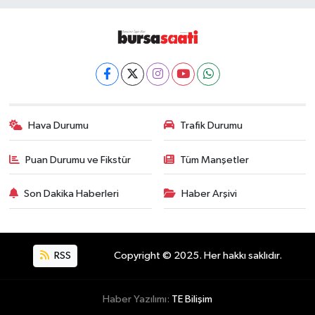
Hava Durumu
Trafik Durumu
Puan Durumu ve Fikstür
Tüm Manşetler
Son Dakika Haberleri
Haber Arşivi
RSS
Copyright © 2025. Her hakkı saklıdır.
Haber Yazılımı:
TE Bilişim