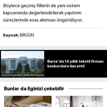
Böylece geçmiş fiillerin de yeni sistem
kapsamında değerlendirilerek yaptırım
süreçlerinde esas alınması öngörülüyor.
Kaynak:
BİRGÜN
Bursa'da 14 yıllık tekstil firması
konkordato ilan etti!
Bunlar da ilginizi çekebilir