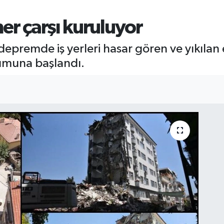
er çarşı kuruluyor
e depremde iş yerleri hasar gören ve yıkılan
umuna başlandı.