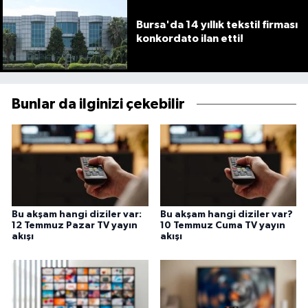
Bursa'da 14 yıllık tekstil firması
konkordato ilan etti!
Bunlar da ilginizi çekebilir
Bu akşam hangi diziler var:
Bu akşam hangi diziler var?
12 Temmuz Pazar TV yayın
10 Temmuz Cuma TV yayın
akışı
akışı