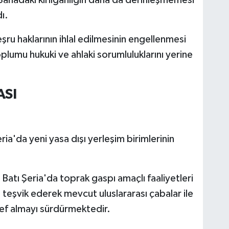
ı.
 meşru haklarının ihlal edilmesinin engellenmesi
oplumu hukuki ve ahlaki sorumluluklarını yerine
ASI
Şeria'da yeni yasa dışı yerleşim birimlerinin
Batı Şeria'da toprak gaspı amaçlı faaliyetleri
 teşvik ederek mevcut uluslararası çabalar ile
def almayı sürdürmektedir.