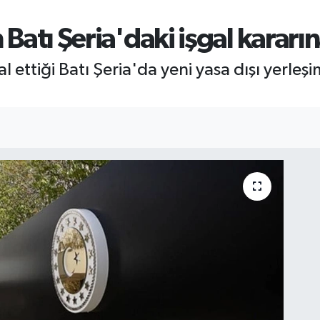
n Batı Şeria'daki işgal kararı
şgal ettiği Batı Şeria'da yeni yasa dışı yerl