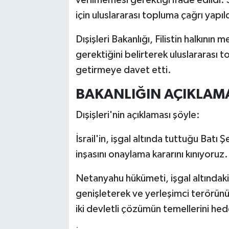
için uluslararası topluma çağrı yapıld
Dışişleri Bakanlığı, Filistin halkının
gerektiğini belirterek uluslararası t
getirmeye davet etti.
BAKANLIĞIN AÇIKLAM
Dışişleri'nin açıklaması şöyle:
İsrail'in, işgal altında tuttuğu Batı 
inşasını onaylama kararını kınıyoruz.
Netanyahu hükümeti, işgal altındaki 
genişleterek ve yerleşimci terörünü
iki devletli çözümün temellerini he