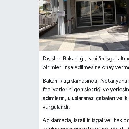
Dışişleri Bakanlığı, İsrail'in işgal al
birimleri inşa edilmesine onay verm
Bakanlık açıklamasında, Netanyahu 
faaliyetlerini genişlettiği ve yerleşim
adımların, uluslararası çabaları ve i
vurgulandı.
Açıklamada, İsrail'in işgal ve ilhak po
verilmemesi gerektiği ifade edildi.