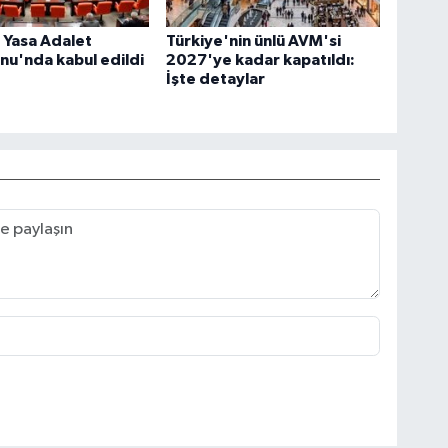
 Yasa Adalet
Türkiye'nin ünlü AVM'si
u'nda kabul edildi
2027'ye kadar kapatıldı:
İşte detaylar