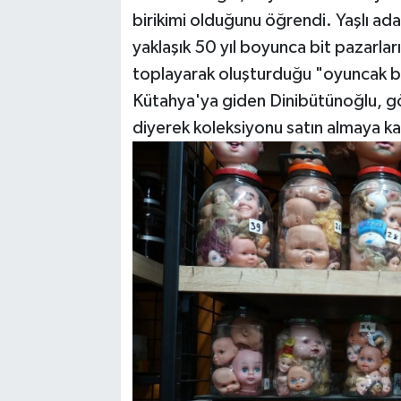
birikimi olduğunu öğrendi. Yaşlı a
yaklaşık 50 yıl boyunca bit pazarla
toplayarak oluşturduğu "oyuncak b
Kütahya'ya giden Dinibütünoğlu, g
diyerek koleksiyonu satın almaya ka