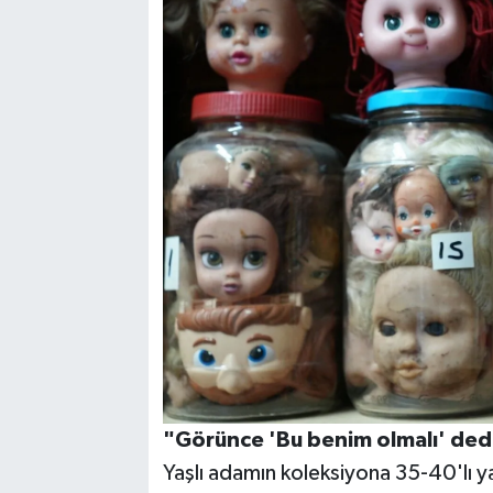
"Görünce 'Bu benim olmalı' de
Yaşlı adamın koleksiyona 35-40'lı ya