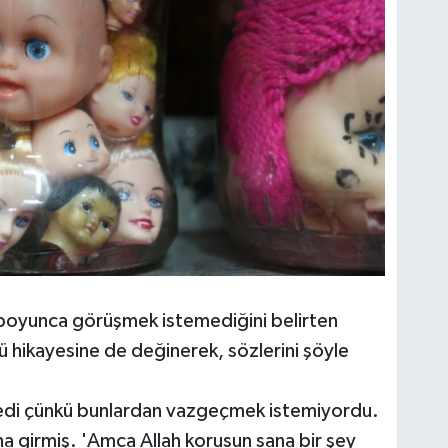
boyunca görüşmek istemediğini belirten
 hikayesine de değinerek, sözlerini şöyle
edi çünkü bunlardan vazgeçmek istemiyordu.
 girmiş. 'Amca Allah korusun sana bir şey