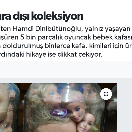
ra dışı koleksiyon
leten Hamdi Dinibütünoğlu, yalnız yaşayan 
üşüren 5 bin parçalık oyuncak bebek kafası
oldurulmuş binlerce kafa, kimileri için ür
dındaki hikaye ise dikkat çekiyor.