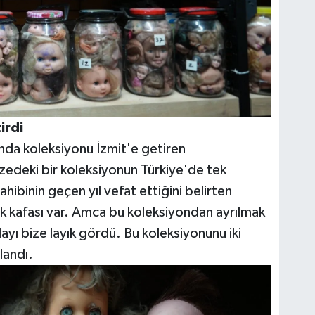
irdi
unda koleksiyonu İzmit'e getiren
zedeki bir koleksiyonun Türkiye'de tek
ahibinin geçen yıl vefat ettiğini belirten
k kafası var. Amca bu koleksiyondan ayrılmak
ayı bize layık gördü. Bu koleksiyonunu iki
landı.