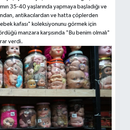
damın 35-40 yaşlarında yapmaya başladığı ve
rından, antikacılardan ve hatta çöplerden
ebek kafası" koleksiyonunu görmek için
ördüğü manzara karşısında "Bu benim olmalı"
rar verdi.