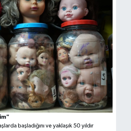
dim"
şlarda başladığını ve yaklaşık 50 yıldır