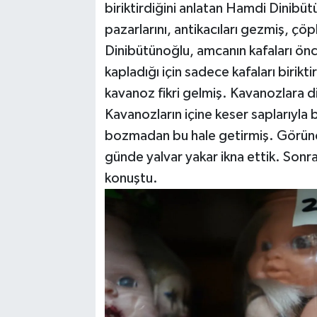
biriktirdiğini anlatan Hamdi Dinibüt
pazarlarını, antikacıları gezmiş, çö
Dinibütünoğlu, amcanın kafaları önc
kapladığı için sadece kafaları birik
kavanoz fikri gelmiş. Kavanozlara d
Kavanozların içine keser saplarıyla
bozmadan bu hale getirmiş. Görün
günde yalvar yakar ikna ettik. Sonra
konuştu.