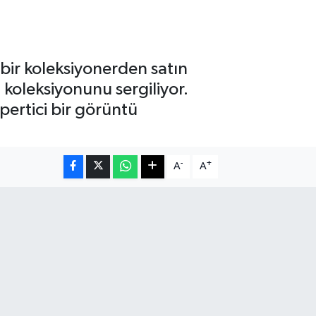
bir koleksiyonerden satın
 koleksiyonunu sergiliyor.
pertici bir görüntü
-
+
A
A