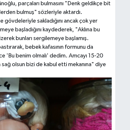
ünoğlu, parçaları bulmasını "Denk geldikçe bit
plerden bulmuş" sözleriyle aktardı.
e gövdeleriyle sakladığını ancak çok yer
tirmeye başladığını kaydederek, "Aklına bu
izerek bunları sergilemeye başlamış.
 bastırarak, bebek kafasının formunu da
ce 'Bu benim olmalı' dedim. Amcayı 15-20
 sağ olsun bizi de kabul etti mekanına" diye