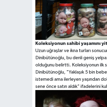
Koleksiyonun sahibi yaşamını yit
Uzun uğraşlar ve ikna turları sonuc
Dinibütünoğlu, bu denli geniş yelpa
olduğunu belirtti. Koleksiyonun ilk s
Dinibütünoğlu, "Yaklaşık 5 bin bebe
istemedi ama ilerleyen yaşından dol
sene önce satın aldık" ifadelerini kul