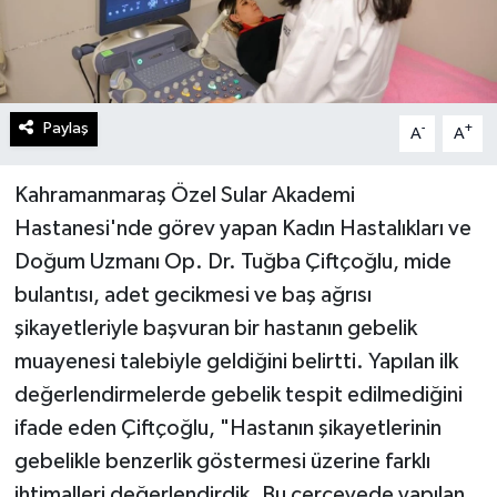
Paylaş
-
+
A
A
Kahramanmaraş Özel Sular Akademi
Hastanesi'nde görev yapan Kadın Hastalıkları ve
Doğum Uzmanı Op. Dr. Tuğba Çiftçoğlu, mide
bulantısı, adet gecikmesi ve baş ağrısı
şikayetleriyle başvuran bir hastanın gebelik
muayenesi talebiyle geldiğini belirtti. Yapılan ilk
değerlendirmelerde gebelik tespit edilmediğini
ifade eden Çiftçoğlu, "Hastanın şikayetlerinin
gebelikle benzerlik göstermesi üzerine farklı
ihtimalleri değerlendirdik. Bu çerçevede yapılan