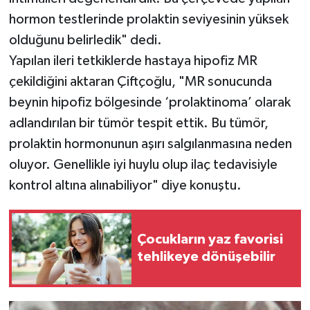
hormon testlerinde prolaktin seviyesinin yüksek
olduğunu belirledik" dedi.
Yapılan ileri tetkiklerde hastaya hipofiz MR
çekildiğini aktaran Çiftçoğlu, "MR sonucunda
beynin hipofiz bölgesinde ‘prolaktinoma’ olarak
adlandırılan bir tümör tespit ettik. Bu tümör,
prolaktin hormonunun aşırı salgılanmasına neden
oluyor. Genellikle iyi huylu olup ilaç tedavisiyle
kontrol altına alınabiliyor" diye konuştu.
Çocukların yaz favorisi
tehlikeye dönüşebilir