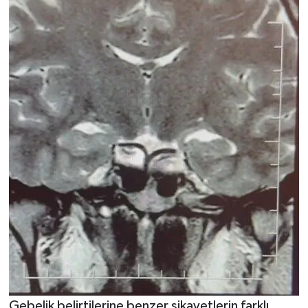
Gebelik belirtilerine benzer şikayetlerin farklı