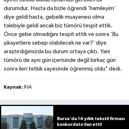
durumdur. Hasta da bizle öğrendi 'hamileyim'
diye geldi hasta, gebelik muayenesi olma
talebiyle geldi ancak biz tümörü tespit ettik.
Önce gebe olmadığını tespit ettik ve sonra 'Bu
şikayetlere sebep olabilecek ne var?' diye
araştırdığımızda bu durum ortaya çıktı. Yani
tümörü de aynı gün içerisinde değil birkaç gün
sonra ileri tetkik sayesinde öğrenmiş oldu" dedi.
Kaynak:
İHA
Bursa'da 14 yıllık tekstil firması
konkordato ilan etti!