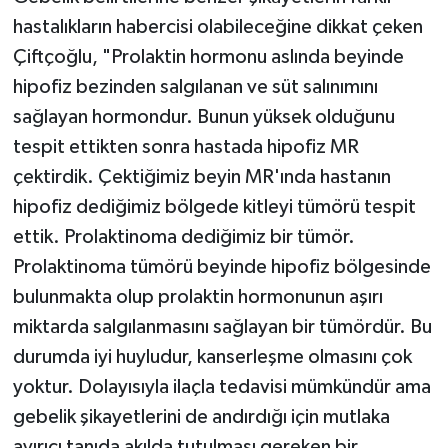
hastalıkların habercisi olabileceğine dikkat çeken
Çiftçoğlu, "Prolaktin hormonu aslında beyinde
hipofiz bezinden salgılanan ve süt salınımını
sağlayan hormondur. Bunun yüksek olduğunu
tespit ettikten sonra hastada hipofiz MR
çektirdik. Çektiğimiz beyin MR'ında hastanın
hipofiz dediğimiz bölgede kitleyi tümörü tespit
ettik. Prolaktinoma dediğimiz bir tümör.
Prolaktinoma tümörü beyinde hipofiz bölgesinde
bulunmakta olup prolaktin hormonunun aşırı
miktarda salgılanmasını sağlayan bir tümördür. Bu
durumda iyi huyludur, kanserleşme olmasını çok
yoktur. Dolayısıyla ilaçla tedavisi mümkündür ama
gebelik şikayetlerini de andırdığı için mutlaka
ayırıcı tanıda akılda tutulması gereken bir