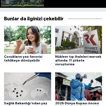
Bunlar da ilginizi çekebilir
Çocukların yaz favorisi
Nükleer tıp ihaleleri mercek
tehlikeye dönüşebilir
altında: 11 şirkete
soruşturma
Sağlık Bakanlığı’ndan yaz
2026 Dünya Kupası öncesi