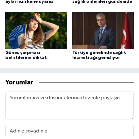
ayları için kene uyarısı
sağlık önlemleri gündemde
Güneş çarpması
Türkiye genelinde sağlık
belirtilerine dikkat
hizmeti ağı genişliyor
Yorumlar