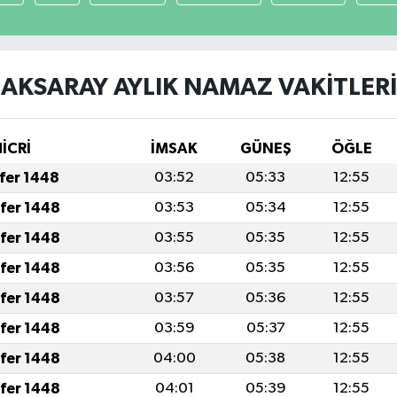
AKSARAY AYLIK NAMAZ VAKITLERI
HİCRİ
İMSAK
GÜNEŞ
ÖĞLE
afer 1448
03:52
05:33
12:55
afer 1448
03:53
05:34
12:55
afer 1448
03:55
05:35
12:55
afer 1448
03:56
05:35
12:55
afer 1448
03:57
05:36
12:55
afer 1448
03:59
05:37
12:55
afer 1448
04:00
05:38
12:55
afer 1448
04:01
05:39
12:55