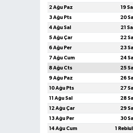
2 Ağu Paz
19 S
3 Ağu Pts
20 S
4 Ağu Sal
21 S
5 Ağu Çar
22 S
6 Ağu Per
23 S
7 Ağu Cum
24 S
8 Ağu Cts
25 S
9 Ağu Paz
26 S
10 Ağu Pts
27 S
11 Ağu Sal
28 S
12 Ağu Çar
29 S
13 Ağu Per
30 S
14 Ağu Cum
1 Rebiu