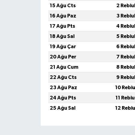
15 Ağu Cts
2 Rebiu
16 Ağu Paz
3 Rebiu
17 Ağu Pts
4 Rebiu
18 Ağu Sal
5 Rebiu
19 Ağu Çar
6 Rebiu
20 Ağu Per
7 Rebiu
21 Ağu Cum
8 Rebiu
22 Ağu Cts
9 Rebiu
23 Ağu Paz
10 Rebi
24 Ağu Pts
11 Rebi
25 Ağu Sal
12 Rebi