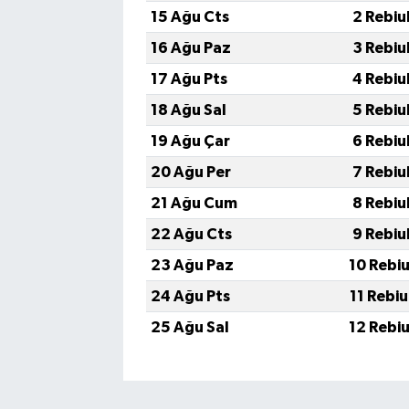
15 Ağu Cts
2 Rebiu
16 Ağu Paz
3 Rebiu
17 Ağu Pts
4 Rebiu
18 Ağu Sal
5 Rebiu
19 Ağu Çar
6 Rebiu
20 Ağu Per
7 Rebiu
21 Ağu Cum
8 Rebiu
22 Ağu Cts
9 Rebiu
23 Ağu Paz
10 Rebi
24 Ağu Pts
11 Rebi
25 Ağu Sal
12 Rebi