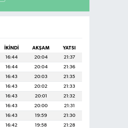
İKINDI
AKŞAM
YATSI
16:44
20:04
21:37
16:44
20:04
21:36
16:43
20:03
21:35
16:43
20:02
21:33
16:43
20:01
21:32
16:43
20:00
21:31
16:43
19:59
21:30
16:42
19:58
21:28