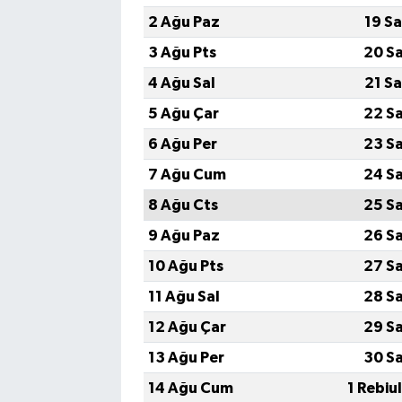
2 Ağu Paz
19 S
3 Ağu Pts
20 S
4 Ağu Sal
21 S
5 Ağu Çar
22 S
6 Ağu Per
23 S
7 Ağu Cum
24 S
8 Ağu Cts
25 S
9 Ağu Paz
26 S
10 Ağu Pts
27 S
11 Ağu Sal
28 S
12 Ağu Çar
29 S
13 Ağu Per
30 S
14 Ağu Cum
1 Rebiu