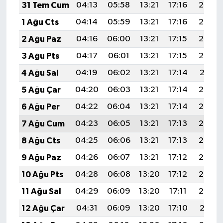
31 Tem Cum
04:13
05:58
13:21
17:16
20:35
1 Ağu Cts
04:14
05:59
13:21
17:16
20:34
2 Ağu Paz
04:16
06:00
13:21
17:15
20:33
3 Ağu Pts
04:17
06:01
13:21
17:15
20:32
4 Ağu Sal
04:19
06:02
13:21
17:14
20:31
5 Ağu Çar
04:20
06:03
13:21
17:14
20:30
6 Ağu Per
04:22
06:04
13:21
17:14
20:28
7 Ağu Cum
04:23
06:05
13:21
17:13
20:27
8 Ağu Cts
04:25
06:06
13:21
17:13
20:26
9 Ağu Paz
04:26
06:07
13:21
17:12
20:25
10 Ağu Pts
04:28
06:08
13:20
17:12
20:23
11 Ağu Sal
04:29
06:09
13:20
17:11
20:22
12 Ağu Çar
04:31
06:09
13:20
17:10
20:21