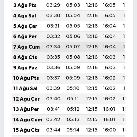
3 Ağu Pts
03:29
05:03
12:16
16:05
19:19
4 Ağu Sal
03:30
05:04
12:16
16:05
19:18
5 Ağu Çar
03:31
05:05
12:16
16:04
19:17
6 Ağu Per
03:32
05:06
12:16
16:04
19:16
7 Ağu Cum
03:34
05:07
12:16
16:04
19:15
8 Ağu Cts
03:35
05:08
12:16
16:03
19:14
9 Ağu Paz
03:36
05:09
12:16
16:03
19:13
10 Ağu Pts
03:37
05:09
12:16
16:02
19:12
11 Ağu Sal
03:39
05:10
12:15
16:02
19:11
12 Ağu Çar
03:40
05:11
12:15
16:02
19:09
13 Ağu Per
03:41
05:12
12:15
16:01
19:08
14 Ağu Cum
03:42
05:13
12:15
16:01
19:07
15 Ağu Cts
03:44
05:14
12:15
16:00
19:06