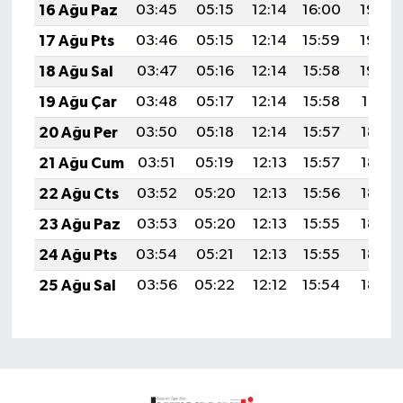
16 Ağu Paz
03:45
05:15
12:14
16:00
19:04
17 Ağu Pts
03:46
05:15
12:14
15:59
19:03
18 Ağu Sal
03:47
05:16
12:14
15:58
19:02
19 Ağu Çar
03:48
05:17
12:14
15:58
19:01
20 Ağu Per
03:50
05:18
12:14
15:57
18:59
21 Ağu Cum
03:51
05:19
12:13
15:57
18:58
22 Ağu Cts
03:52
05:20
12:13
15:56
18:57
23 Ağu Paz
03:53
05:20
12:13
15:55
18:55
24 Ağu Pts
03:54
05:21
12:13
15:55
18:54
25 Ağu Sal
03:56
05:22
12:12
15:54
18:52