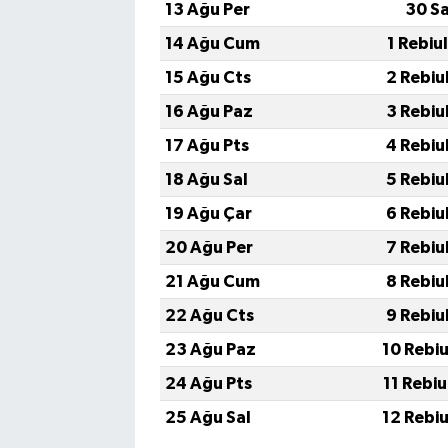
13 Ağu Per
30 S
14 Ağu Cum
1 Rebiu
15 Ağu Cts
2 Rebiu
16 Ağu Paz
3 Rebiu
17 Ağu Pts
4 Rebiu
18 Ağu Sal
5 Rebiu
19 Ağu Çar
6 Rebiu
20 Ağu Per
7 Rebiu
21 Ağu Cum
8 Rebiu
22 Ağu Cts
9 Rebiu
23 Ağu Paz
10 Rebi
24 Ağu Pts
11 Rebi
25 Ağu Sal
12 Rebi