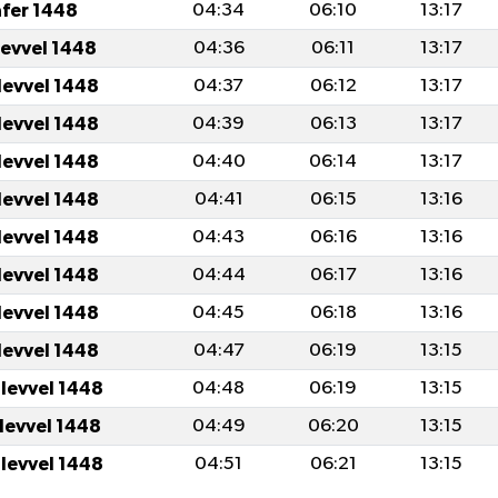
afer 1448
04:34
06:10
13:17
levvel 1448
04:36
06:11
13:17
levvel 1448
04:37
06:12
13:17
levvel 1448
04:39
06:13
13:17
levvel 1448
04:40
06:14
13:17
levvel 1448
04:41
06:15
13:16
levvel 1448
04:43
06:16
13:16
levvel 1448
04:44
06:17
13:16
levvel 1448
04:45
06:18
13:16
levvel 1448
04:47
06:19
13:15
ulevvel 1448
04:48
06:19
13:15
ulevvel 1448
04:49
06:20
13:15
ulevvel 1448
04:51
06:21
13:15