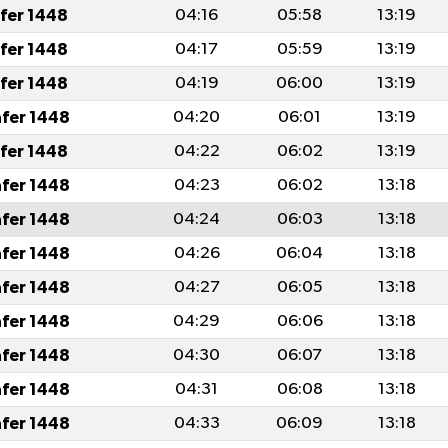
afer 1448
04:16
05:58
13:19
afer 1448
04:17
05:59
13:19
afer 1448
04:19
06:00
13:19
afer 1448
04:20
06:01
13:19
afer 1448
04:22
06:02
13:19
afer 1448
04:23
06:02
13:18
afer 1448
04:24
06:03
13:18
afer 1448
04:26
06:04
13:18
afer 1448
04:27
06:05
13:18
afer 1448
04:29
06:06
13:18
afer 1448
04:30
06:07
13:18
afer 1448
04:31
06:08
13:18
afer 1448
04:33
06:09
13:18