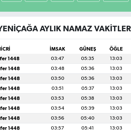
YENİÇAĞA AYLIK NAMAZ VAKITLER
HİCRİ
İMSAK
GÜNEŞ
ÖĞLE
afer 1448
03:47
05:35
13:03
afer 1448
03:48
05:36
13:03
afer 1448
03:50
05:36
13:03
afer 1448
03:51
05:37
13:03
afer 1448
03:53
05:38
13:03
afer 1448
03:54
05:39
13:03
afer 1448
03:56
05:40
13:03
afer 1448
03:57
05:41
13:03