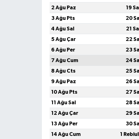
2 Ağu Paz
19 S
3 Ağu Pts
20 S
4 Ağu Sal
21 S
5 Ağu Çar
22 S
6 Ağu Per
23 S
7 Ağu Cum
24 S
8 Ağu Cts
25 S
9 Ağu Paz
26 S
10 Ağu Pts
27 S
11 Ağu Sal
28 S
12 Ağu Çar
29 S
13 Ağu Per
30 S
14 Ağu Cum
1 Rebiu