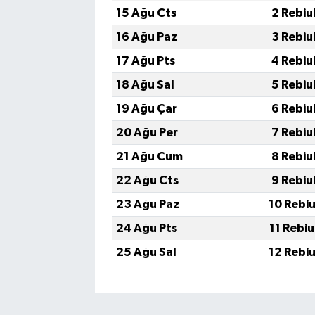
15 Ağu Cts
2 Rebiu
16 Ağu Paz
3 Rebiu
17 Ağu Pts
4 Rebiu
18 Ağu Sal
5 Rebiu
19 Ağu Çar
6 Rebiu
20 Ağu Per
7 Rebiu
21 Ağu Cum
8 Rebiu
22 Ağu Cts
9 Rebiu
23 Ağu Paz
10 Rebi
24 Ağu Pts
11 Rebi
25 Ağu Sal
12 Rebi