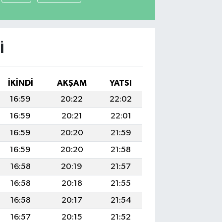
I
İKINDI
AKŞAM
YATSI
16:59
20:22
22:02
16:59
20:21
22:01
16:59
20:20
21:59
16:59
20:20
21:58
16:58
20:19
21:57
16:58
20:18
21:55
16:58
20:17
21:54
16:57
20:15
21:52