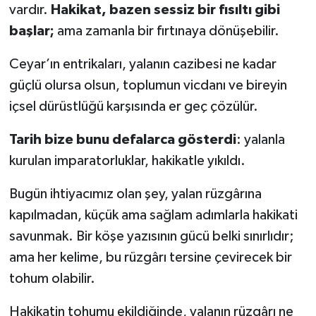
vardır.
Hakikat, bazen sessiz bir fısıltı gibi
başlar;
ama zamanla bir fırtınaya dönüşebilir.
Ceyar’ın entrikaları, yalanın cazibesi ne kadar
güçlü olursa olsun, toplumun vicdanı ve bireyin
içsel dürüstlüğü karşısında er geç çözülür.
Tarih bize bunu defalarca gösterdi
: yalanla
kurulan imparatorluklar, hakikatle yıkıldı.
Bugün ihtiyacımız olan şey, yalan rüzgârına
kapılmadan, küçük ama sağlam adımlarla hakikati
savunmak. Bir köşe yazısının gücü belki sınırlıdır;
ama her kelime, bu rüzgârı tersine çevirecek bir
tohum olabilir.
Hakikatin tohumu ekildiğinde, yalanın rüzgârı ne