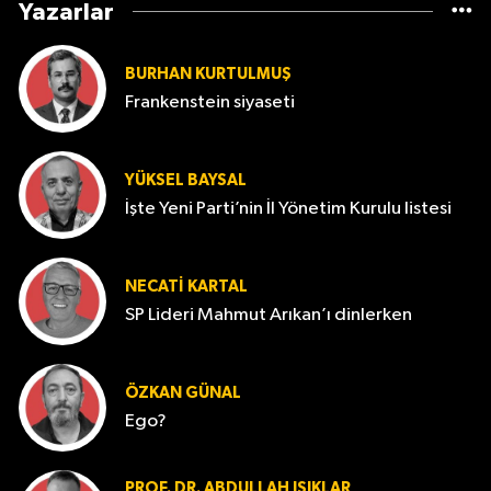
Yazarlar
BURHAN KURTULMUŞ
Frankenstein siyaseti
YÜKSEL BAYSAL
İşte Yeni Parti’nin İl Yönetim Kurulu listesi
NECATI KARTAL
SP Lideri Mahmut Arıkan’ı dinlerken
ÖZKAN GÜNAL
Ego?
PROF. DR. ABDULLAH IŞIKLAR