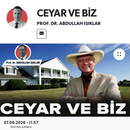
Sağlık
CEYAR VE BİZ
PROF. DR. ABDULLAH IŞIKLAR
Spor
Teknoloji
Yaşam
07.06.2026 - 11:57
YAYINLANMA