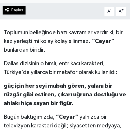
Paylaş
-
+
A
A
Toplumun belleğinde bazı kavramlar vardır ki, bir
kez yerleşti mi kolay kolay silinmez.
“Ceyar”
bunlardan biridir.
Dallas dizisinin o hırslı, entrikacı karakteri,
Türkiye’de yıllarca bir metafor olarak kullanıldı:
güç için her şeyi mubah gören, yalanı bir
rüzgâr gibi estiren, çıkarı uğruna dostluğu ve
ahlakı hiçe sayan bir figür.
Bugün baktığımızda,
“Ceyar”
yalnızca bir
televizyon karakteri değil; siyasetten medyaya,