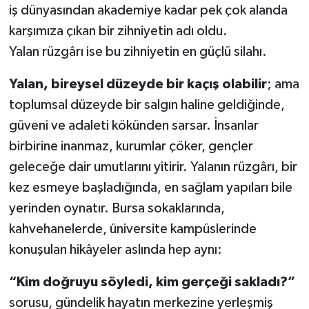
iş dünyasından akademiye kadar pek çok alanda
karşımıza çıkan bir zihniyetin adı oldu.
Yalan rüzgârı ise bu zihniyetin en güçlü silahı.
Yalan, bireysel düzeyde bir kaçış olabilir
; ama
toplumsal düzeyde bir salgın haline geldiğinde,
güveni ve adaleti kökünden sarsar. İnsanlar
birbirine inanmaz, kurumlar çöker, gençler
geleceğe dair umutlarını yitirir. Yalanın rüzgârı, bir
kez esmeye başladığında, en sağlam yapıları bile
yerinden oynatır. Bursa sokaklarında,
kahvehanelerde, üniversite kampüslerinde
konuşulan hikâyeler aslında hep aynı:
“Kim doğruyu söyledi, kim gerçeği sakladı?”
sorusu, gündelik hayatın merkezine yerleşmiş