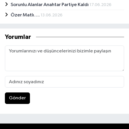
Sorunlu Alanlar Anahtar Partiye Kaldı
17.06.2026
Özer Matlı….
13.06.2026
Yorumlar
Gönder