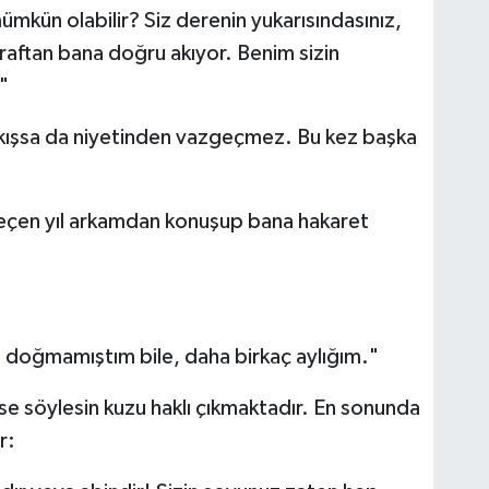
ümkün olabilir? Siz derenin yukarısındasınız,
raftan bana doğru akıyor. Benim sizin
"
sıkışsa da niyetinden vazgeçmez. Bu kez başka
geçen yıl arkamdan konuşup bana hakaret
 doğmamıştım bile, daha birkaç aylığım."
rse söylesin kuzu haklı çıkmaktadır. En sonunda
r: