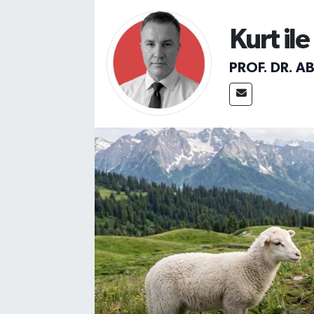
Sağlık
Kurt il
Spor
PROF. DR. A
Teknoloji
Yaşam