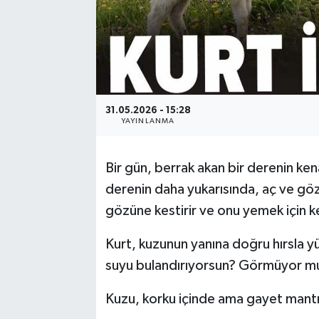
31.05.2026 - 15:28
YAYINLANMA
Bir gün, berrak akan bir derenin ken
derenin daha yukarısında, aç ve göz
gözüne kestirir ve onu yemek için ke
Kurt, kuzunun yanına doğru hırsla y
suyu bulandırıyorsun? Görmüyor mu
Kuzu, korku içinde ama gayet mantıkl