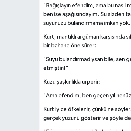
"Bağışlayın efendim, ama bu nasıl m
ben ise aşağısındayım. Su sizden ta
suyunuzu bulandırmama imkan yok.
Kurt, mantıklı argüman karşısında 
bir bahane öne sürer:
"Suyu bulandırmadıysan bile, sen 
etmiştin!"
Kuzu şaşkınlıkla ürperir:
"Ama efendim, ben geçen yıl henüz
Kurt iyice öfkelenir, çünkü ne söyle
gerçek yüzünü gösterir ve şöyle de